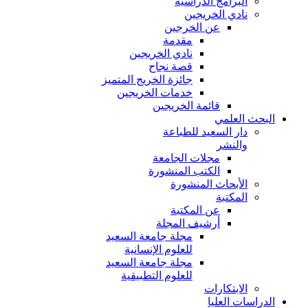
البرامج الدراسية
نادي الخريجين
عن الخرجين
مقدمة
نادي الخريجين
قصة نجاح
جائزة الخريج المتميز
خدمات الخريجين
قائمة الخريجين
البحث العلمي
دار السعيد للطباعة
والنشر
مجلات الجامعة
الكتب المنشورة
الأبحاث المنشورة
المكتبة
عن المكتبة
أرشيف المجلة
مجلة جامعة السعيد
للعلوم الإنسانية
مجلة جامعة السعيد
للعلوم التطبيقية
الابتكارات
الدراسات العليا