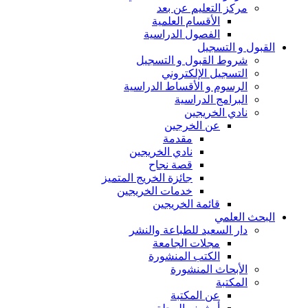
مركز التعليم عن بعد
الأقسام العلمية
الفصول الدراسية
القبول و التسجيل
شروط القبول و التسجيل
التسجيل الإلكتروني
الرسوم و الأقساط الدراسية
البرامج الدراسية
نادي الخريجين
عن الخرجين
مقدمة
نادي الخريجين
قصة نجاح
جائزة الخريج المتميز
خدمات الخريجين
قائمة الخريجين
البحث العلمي
دار السعيد للطباعة والنشر
مجلات الجامعة
الكتب المنشورة
الأبحاث المنشورة
المكتبة
عن المكتبة