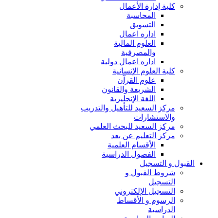
كلية إدارة الأعمال
المحاسبة
التسويق
اداره اعمال
العلوم المالية
والمصرفية
اداره اعمال دولية
كلية العلوم الإنسانية
علوم القرآن
الشريعة والقانون
اللغة الإنجليزية
مركز السعيد للتأهيل والتدريب
والاستشارات
مركز السعيد للبحث العلمي
مركز التعليم عن بعد
الأقسام العلمية
الفصول الدراسية
القبول و التسجيل
شروط القبول و
التسجيل
التسجيل الإلكتروني
الرسوم و الأقساط
الدراسية