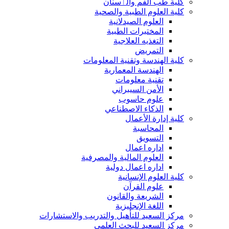
كلية طب الفم والٲسنان
كلية العلوم الطبية والصحية
العلوم الصيدلانية
المختبرات الطبية
التغذيه العلاجية
التمريض
كلية الهندسة وتقنية المعلومات
الهندسة المعمارية
تقنية معلومات
الأمن السيبراني
علوم حاسوب
الذكاء الاصطناعي
كلية إدارة الأعمال
المحاسبة
التسويق
اداره اعمال
العلوم المالية والمصرفية
اداره اعمال دولية
كلية العلوم الإنسانية
علوم القرآن
الشريعة والقانون
اللغة الإنجليزية
مركز السعيد للتأهيل والتدريب والاستشارات
مركز السعيد للبحث العلمي