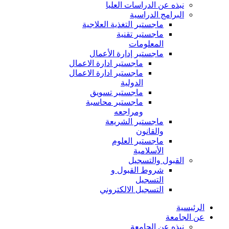
نبذه عن الدراسات العليا
البرامج الدراسية
ماجستير التغذية العلاجية
ماجستير تقنية
المعلومات
ماجستير إدارة الأعمال
ماجستير ادارة الاعمال
ماجستير ادارة الاعمال
الدولية
ماجستير تسويق
ماجستير محاسبة
ومراجعه
ماجستير الشريعة
والقانون
ماجستير العلوم
الأسلامية
القبول والتسجيل
شروط القبول و
التسجيل
التسجيل الالكتروني
الرئيسية
عن الجامعة
نبذه عن الجامعة