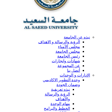
نبذه عن الجامعة
الرؤية والرسالة و الاهداف
مجلس الأمناء
مجلس الجامعة
رئيس الجامعة
شهادات وانجازات
عن المجموعة
أتصل بنا
الإدارات و الوحدات
وحدة التطوير الاكاديمي
وضمان الجودة
نبذه تعريفية
الرؤية والرسالة
والأهداف
مهام الوحدة
الخطط والبرامج