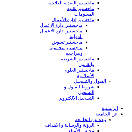
ماجستير التغذية العلاجية
ماجستير تقنية
المعلومات
ماجستير إدارة الأعمال
ماجستير ادارة الاعمال
ماجستير ادارة الاعمال
الدولية
ماجستير تسويق
ماجستير محاسبة
ومراجعه
ماجستير الشريعة
والقانون
ماجستير العلوم
الأسلامية
القبول والتسجيل
شروط القبول و
التسجيل
التسجيل الالكتروني
الرئيسية
عن الجامعة
نبذه عن الجامعة
الرؤية والرسالة و الاهداف
مجلس الأمناء