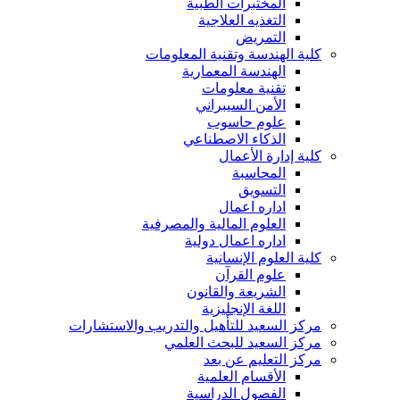
المختبرات الطبية
التغذيه العلاجية
التمريض
كلية الهندسة وتقنية المعلومات
الهندسة المعمارية
تقنية معلومات
الأمن السيبراني
علوم حاسوب
الذكاء الاصطناعي
كلية إدارة الأعمال
المحاسبة
التسويق
اداره اعمال
العلوم المالية والمصرفية
اداره اعمال دولية
كلية العلوم الإنسانية
علوم القرآن
الشريعة والقانون
اللغة الإنجليزية
مركز السعيد للتأهيل والتدريب والاستشارات
مركز السعيد للبحث العلمي
مركز التعليم عن بعد
الأقسام العلمية
الفصول الدراسية