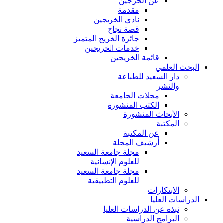
عن الخرجين
مقدمة
نادي الخريجين
قصة نجاح
جائزة الخريج المتميز
خدمات الخريجين
قائمة الخريجين
البحث العلمي
دار السعيد للطباعة
والنشر
مجلات الجامعة
الكتب المنشورة
الأبحاث المنشورة
المكتبة
عن المكتبة
أرشيف المجلة
مجلة جامعة السعيد
للعلوم الإنسانية
مجلة جامعة السعيد
للعلوم التطبيقية
الابتكارات
الدراسات العليا
نبذه عن الدراسات العليا
البرامج الدراسية