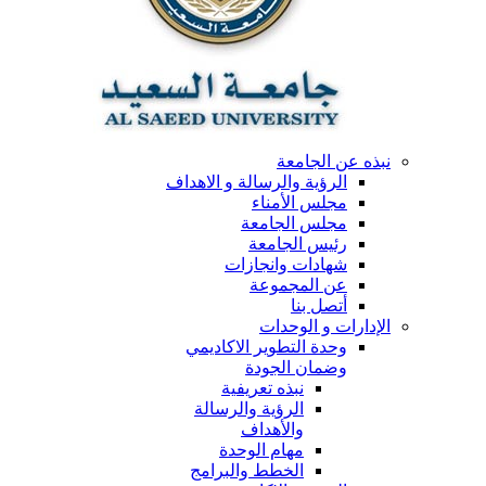
نبذه عن الجامعة
الرؤية والرسالة و الاهداف
مجلس الأمناء
مجلس الجامعة
رئيس الجامعة
شهادات وانجازات
عن المجموعة
أتصل بنا
الإدارات و الوحدات
وحدة التطوير الاكاديمي
وضمان الجودة
نبذه تعريفية
الرؤية والرسالة
والأهداف
مهام الوحدة
الخطط والبرامج