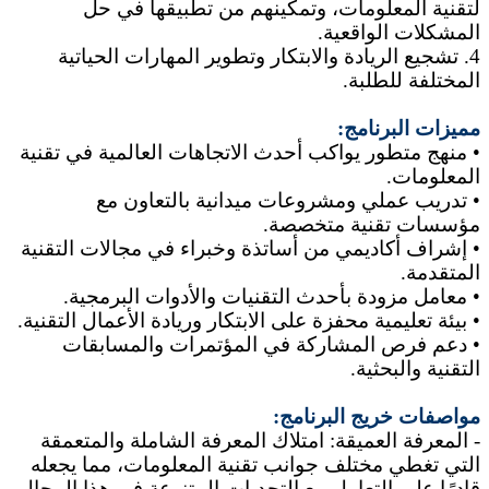
لتقنية المعلومات، وتمكينهم من تطبيقها في حل
المشكلات الواقعية.
4. تشجيع الريادة والابتكار وتطوير المهارات الحياتية
المختلفة للطلبة.
مميزات البرنامج:
• منهج متطور يواكب أحدث الاتجاهات العالمية في تقنية
المعلومات.
• تدريب عملي ومشروعات ميدانية بالتعاون مع
مؤسسات تقنية متخصصة.
• إشراف أكاديمي من أساتذة وخبراء في مجالات التقنية
المتقدمة.
• معامل مزودة بأحدث التقنيات والأدوات البرمجية.
• بيئة تعليمية محفزة على الابتكار وريادة الأعمال التقنية.
• دعم فرص المشاركة في المؤتمرات والمسابقات
التقنية والبحثية.
مواصفات خريج البرنامج:
- المعرفة العميقة: امتلاك المعرفة الشاملة والمتعمقة
التي تغطي مختلف جوانب تقنية المعلومات، مما يجعله
قادرًا على التعامل مع التحديات المتنوعة في هذا المجال.