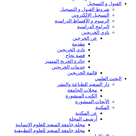
القبول و التسجيل
شروط القبول و التسجيل
التسجيل الإلكتروني
الرسوم و الأقساط الدراسية
البرامج الدراسية
نادي الخريجين
عن الخرجين
مقدمة
نادي الخريجين
قصة نجاح
جائزة الخريج المتميز
خدمات الخريجين
قائمة الخريجين
البحث العلمي
دار السعيد للطباعة والنشر
مجلات الجامعة
الكتب المنشورة
الأبحاث المنشورة
المكتبة
عن المكتبة
أرشيف المجلة
مجلة جامعة السعيد للعلوم الإنسانية
مجلة جامعة السعيد للعلوم التطبيقية