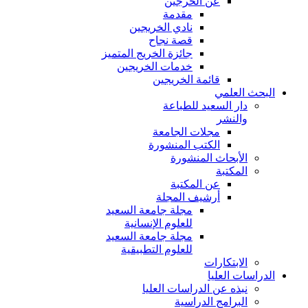
عن الخرجين
مقدمة
نادي الخريجين
قصة نجاح
جائزة الخريج المتميز
خدمات الخريجين
قائمة الخريجين
البحث العلمي
دار السعيد للطباعة
والنشر
مجلات الجامعة
الكتب المنشورة
الأبحاث المنشورة
المكتبة
عن المكتبة
أرشيف المجلة
مجلة جامعة السعيد
للعلوم الإنسانية
مجلة جامعة السعيد
للعلوم التطبيقية
الابتكارات
الدراسات العليا
نبذه عن الدراسات العليا
البرامج الدراسية