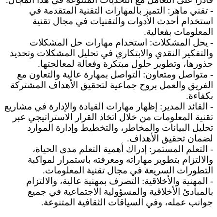
- تقني ماهر: التميز بالمهارات التقنية المتقدمة في
استخدام أحدث الأدوات والتقنيات في مجال تقنية
المعلومات بفعالية.
- يحل المشكلات: استخدام مهارات حل المشكلات
والتفكير النقدي والابتكاري في تحليل المشكلات وتحديد
جذورها، وتطوير حلول مبتكرة وفعالة لمعالجتها.
- متواصل ومتعاون: التواصل بمهارة عالية والتعاون مع
الفريق والعمل بروح جماعية لتحقيق الأهداف المشتركة
بكفاءة.
- القائد المدير: إظهار مهارات القيادة والإدارة في مشاريع
تقنية المعلومات من خلال اتخاذ القرار الاستراتيجي عبر
تحليل البيانات والمخاطر، والتخطيط وإدارة الموارد
لضمان تحقيق الأهداف.
- التعلم المستمر: إدراك أهمية التعلم مدى الحياة،
والالتزام بتطوير مهاراته ومعرفته باستمرار لمواكبة
التطورات السريعة في مجال تقنية المعلومات.
- المهنية والأخلاقية: التصرف بمهنية عالية، والالتزام
بالمبادئ الأخلاقية والمسؤولية الاجتماعية في جميع
جوانب عمله، وفي السياقات الثقافية المتنوعة.