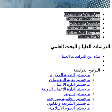
Contact via WhatsApp
Follow via Facebook
Follow via Youtube
Follow via LinkedIn
Follow Via Telegram
Follow Via X
الدرسات العليا و البحث العلمي
نبذه عن الدراسات العليا
.
البرامج الدراسية
ماجستير التغذية العلاجية
ماجستير تقنية المعلومات
ماجستير ادارة الاعمال
ماجستير ادارة الاعمال الدولية
ماجستير تسويق
ماجستير محاسبة ومراجعه
ماجستير الشريعة والقانون
ماجستير العلوم الأسلامية