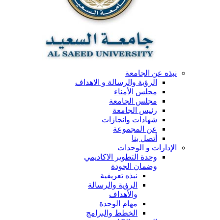
نبذه عن الجامعة
الرؤية والرسالة و الاهداف
مجلس الأمناء
مجلس الجامعة
رئيس الجامعة
شهادات وانجازات
عن المجموعة
أتصل بنا
الإدارات و الوحدات
وحدة التطوير الاكاديمي
وضمان الجودة
نبذه تعريفية
الرؤية والرسالة
والأهداف
مهام الوحدة
الخطط والبرامج