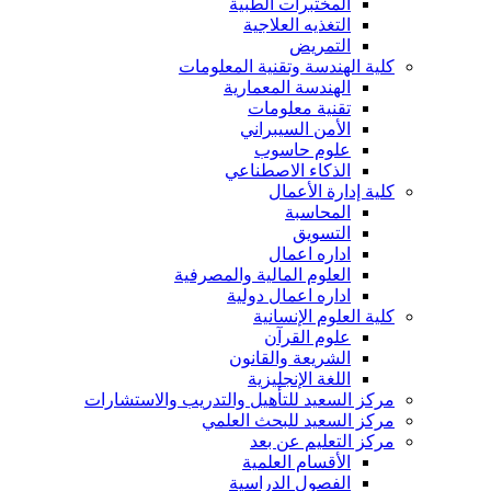
المختبرات الطبية
التغذيه العلاجية
التمريض
كلية الهندسة وتقنية المعلومات
الهندسة المعمارية
تقنية معلومات
الأمن السيبراني
علوم حاسوب
الذكاء الاصطناعي
كلية إدارة الأعمال
المحاسبة
التسويق
اداره اعمال
العلوم المالية والمصرفية
اداره اعمال دولية
كلية العلوم الإنسانية
علوم القرآن
الشريعة والقانون
اللغة الإنجليزية
مركز السعيد للتأهيل والتدريب والاستشارات
مركز السعيد للبحث العلمي
مركز التعليم عن بعد
الأقسام العلمية
الفصول الدراسية