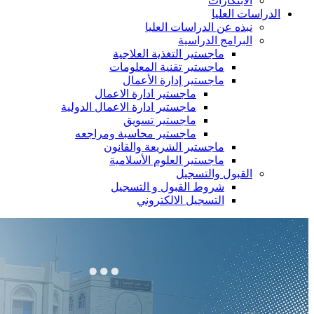
الابتكارات
الدراسات العليا
نبذه عن الدراسات العليا
البرامج الدراسية
ماجستير التغذية العلاجية
ماجستير تقنية المعلومات
ماجستير إدارة الأعمال
ماجستير ادارة الاعمال
ماجستير ادارة الاعمال الدولية
ماجستير تسويق
ماجستير محاسبة ومراجعه
ماجستير الشريعة والقانون
ماجستير العلوم الأسلامية
القبول والتسجيل
شروط القبول و التسجيل
التسجيل الالكتروني