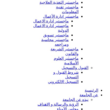
ماجستير التغذية العلاجية
ماجستير تقنية
المعلومات
ماجستير إدارة الأعمال
ماجستير ادارة الاعمال
ماجستير ادارة الاعمال
الدولية
ماجستير تسويق
ماجستير محاسبة
ومراجعه
ماجستير الشريعة
والقانون
ماجستير العلوم
الأسلامية
القبول والتسجيل
شروط القبول و
التسجيل
التسجيل الالكتروني
الرئيسية
عن الجامعة
نبذه عن الجامعة
الرؤية والرسالة و الاهداف
مجلس الأمناء