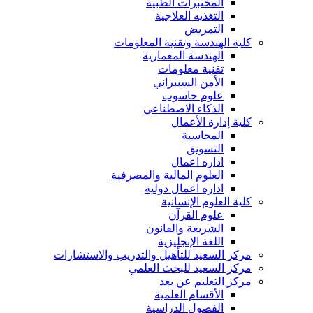
المختبرات الطبية
التغذيه العلاجية
التمريض
كلية الهندسة وتقنية المعلومات
الهندسة المعمارية
تقنية معلومات
الأمن السيبراني
علوم حاسوب
الذكاء الاصطناعي
كلية إدارة الأعمال
المحاسبة
التسويق
اداره اعمال
العلوم المالية والمصرفية
اداره اعمال دولية
كلية العلوم الإنسانية
علوم القرآن
الشريعة والقانون
اللغة الإنجليزية
مركز السعيد للتأهيل والتدريب والاستشارات
مركز السعيد للبحث العلمي
مركز التعليم عن بعد
الأقسام العلمية
الفصول الدراسية