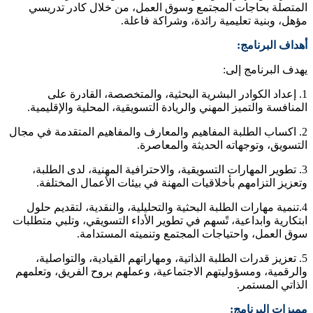
المتصلة بحاجات المجتمع وسوق العمل، من خلال كادر تدريسي
مؤهل، وبنية تعليمية رائدة، وشراكة فاعلة.
أهداف البرنامج:
يهدف البرنامج إلى:
1. إعداد الكوادر البشرية البحثية، والمتخصصة، القادرة على
المنافسة والتميز المهني والريادة التسويقية، المحلية والإقليمية.
2. اكساب الطلبة المفاهيم والمعارف والمفاهيم المتقدمة في مجال
التسويق، وتوجهاته الحديثة والمعاصرة.
3. تطوير المهارات التسويقية، والاحترافية المهنية، لدى الطلبة،
وتعزيز التزامهم بأخلاقيات المهنة في بيئات الأعمال المختلفة.
4.تنمية مهارات الطلبة البحثية والتحليلية، والنقدية، لتقديم حلول
ابتكارية وابداعية، تًسهم في تطوير الأداء التسويقي، وتلبي متطلبات
سوق العمل، واحتياجات المجتمع وتنميته المستدامة.
5. تعزيز قدرات الطلبة الذاتية، ومهاراتهم القيادية، والتواصلية،
والرقمية، ومسؤوليتهم الاجتماعية، وعملهم بروح الفريق، وتعلمهم
الذاتي المستمر.
مميزات البرنامج
: