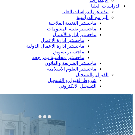
الابتكارات
الدراسات العليا
نبذه عن الدراسات العليا
البرامج الدراسية
ماجستير التغذية العلاجية
ماجستير تقنية المعلومات
ماجستير إدارة الأعمال
ماجستير ادارة الاعمال
ماجستير ادارة الاعمال الدولية
ماجستير تسويق
ماجستير محاسبة ومراجعه
ماجستير الشريعة والقانون
ماجستير العلوم الأسلامية
القبول والتسجيل
شروط القبول و التسجيل
التسجيل الالكتروني