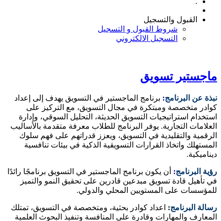
.
القبول والتسجيل
شروط القبول و التسجيل
التسجيل الالكتروني
ماجستير تسويق
نبذة عن البرنامج
:
برنامج الماجستير في التسويق يهدف إلى إعداد
كوادر متخصصة ومبتكرة في مجال التسويق، مع التركيز على
استخدام استراتيجيات التسويق الحديثة، التحليل السوقي، وإدارة
العلامات التجارية. يوفر البرنامج للطلاب معرفة متقدمة بالأساليب
الرقمية والتقليدية في التسويق، ويعزز قدراتهم على فهم سلوك
المستهلك واتخاذ القرارات التسويقية الذكية في بيئات تنافسية
ديناميكية.
رؤية البرنامج
:
أن يكون برنامج الماجستير في التسويق برنامجًا رائدًا
في تأهيل قادة تسويق مبدعين قادرين على تحقيق النمو والتميز
للمؤسسات على المستويين المحلي والدولي.
رسالة البرنامج
:
اعداد كوادر بحثية، ومتخصصة في التسويق، تمتلك
المعارف والمهارات وقادرة على المنافسة وتنفيذ البحوث العلمية