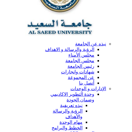
نبذه عن الجامعة
الرؤية والرسالة و الاهداف
مجلس الأمناء
مجلس الجامعة
رئيس الجامعة
شهادات وانجازات
عن المجموعة
أتصل بنا
الإدارات و الوحدات
وحدة التطوير الاكاديمي
وضمان الجودة
نبذه تعريفية
الرؤية والرسالة
والأهداف
مهام الوحدة
الخطط والبرامج