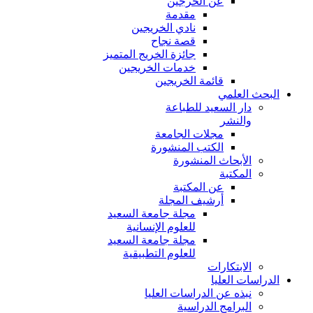
عن الخرجين
مقدمة
نادي الخريجين
قصة نجاح
جائزة الخريج المتميز
خدمات الخريجين
قائمة الخريجين
البحث العلمي
دار السعيد للطباعة
والنشر
مجلات الجامعة
الكتب المنشورة
الأبحاث المنشورة
المكتبة
عن المكتبة
أرشيف المجلة
مجلة جامعة السعيد
للعلوم الإنسانية
مجلة جامعة السعيد
للعلوم التطبيقية
الابتكارات
الدراسات العليا
نبذه عن الدراسات العليا
البرامج الدراسية