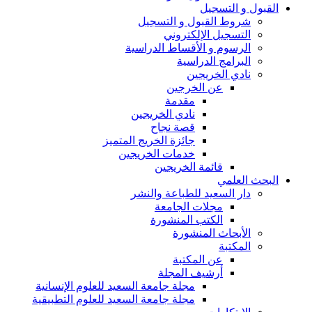
القبول و التسجيل
شروط القبول و التسجيل
التسجيل الإلكتروني
الرسوم و الأقساط الدراسية
البرامج الدراسية
نادي الخريجين
عن الخرجين
مقدمة
نادي الخريجين
قصة نجاح
جائزة الخريج المتميز
خدمات الخريجين
قائمة الخريجين
البحث العلمي
دار السعيد للطباعة والنشر
مجلات الجامعة
الكتب المنشورة
الأبحاث المنشورة
المكتبة
عن المكتبة
أرشيف المجلة
مجلة جامعة السعيد للعلوم الإنسانية
مجلة جامعة السعيد للعلوم التطبيقية