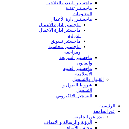
ماجستير التغذية العلاجية
ماجستير تقنية
المعلومات
ماجستير إدارة الأعمال
ماجستير ادارة الاعمال
ماجستير ادارة الاعمال
الدولية
ماجستير تسويق
ماجستير محاسبة
ومراجعه
ماجستير الشريعة
والقانون
ماجستير العلوم
الأسلامية
القبول والتسجيل
شروط القبول و
التسجيل
التسجيل الالكتروني
الرئيسية
عن الجامعة
نبذه عن الجامعة
الرؤية والرسالة و الاهداف
مجلس الأمناء