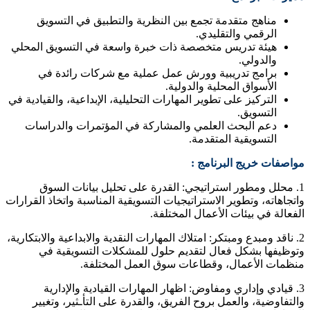
مناهج متقدمة تجمع بين النظرية والتطبيق في التسويق
الرقمي والتقليدي.
هيئة تدريس متخصصة ذات خبرة واسعة في التسويق المحلي
والدولي.
برامج تدريبية وورش عمل عملية مع شركات رائدة في
الأسواق المحلية والدولية.
التركيز على تطوير المهارات التحليلية، الإبداعية، والقيادية في
التسويق.
دعم البحث العلمي والمشاركة في المؤتمرات والدراسات
التسويقية المتقدمة.
مواصفات خريج البرنامج :
1. محلل ومطور استراتيجي: القدرة على تحليل بيانات السوق
واتجاهاته، وتطوير الاستراتيجيات التسويقية المناسبة واتخاذ القرارات
الفعالة في بيئات الأعمال المختلفة.
2. ناقد ومبدع ومبتكر: امتلاك المهارات النقدية والابداعية والابتكارية،
وتوظيفها بشكل فعال لتقديم حلول للمشكلات التسويقية في
منظمات الأعمال، وقطاعات سوق العمل المختلفة.
3. قيادي وإداري ومفاوض: اظهار المهارات القيادية والإدارية
والتفاوضية، والعمل بروح الفريق، والقدرة على التأـثير، وتغيير