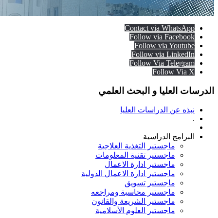
Contact via WhatsApp
Follow via Facebook
Follow via Youtube
Follow via LinkedIn
Follow Via Telegram
Follow Via X
الدرسات العليا و البحث العلمي
نبذه عن الدراسات العليا
.
البرامج الدراسية
ماجستير التغذية العلاجية
ماجستير تقنية المعلومات
ماجستير ادارة الاعمال
ماجستير ادارة الاعمال الدولية
ماجستير تسويق
ماجستير محاسبة ومراجعه
ماجستير الشريعة والقانون
ماجستير العلوم الأسلامية