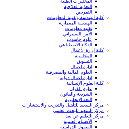
المختبرات الطبية
التغذيه العلاجية
التمريض
كلية الهندسة وتقنية المعلومات
الهندسة المعمارية
تقنية معلومات
الأمن السيبراني
علوم حاسوب
الذكاء الاصطناعي
كلية إدارة الأعمال
المحاسبة
التسويق
اداره اعمال
العلوم المالية والمصرفية
اداره اعمال دولية
كلية العلوم الإنسانية
علوم القرآن
الشريعة والقانون
اللغة الإنجليزية
مركز السعيد للتأهيل والتدريب والاستشارات
مركز السعيد للبحث العلمي
مركز التعليم عن بعد
الأقسام العلمية
الفصول الدراسية