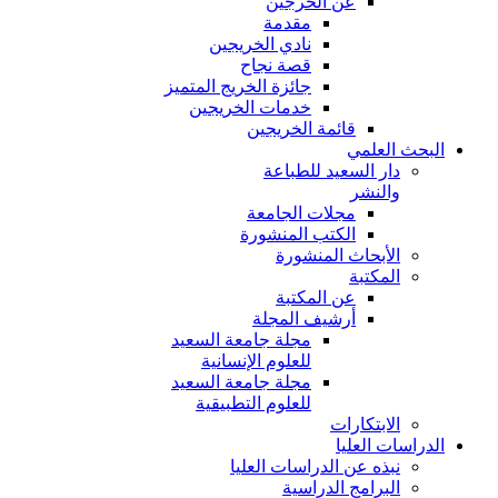
عن الخرجين
مقدمة
نادي الخريجين
قصة نجاح
جائزة الخريج المتميز
خدمات الخريجين
قائمة الخريجين
البحث العلمي
دار السعيد للطباعة
والنشر
مجلات الجامعة
الكتب المنشورة
الأبحاث المنشورة
المكتبة
عن المكتبة
أرشيف المجلة
مجلة جامعة السعيد
للعلوم الإنسانية
مجلة جامعة السعيد
للعلوم التطبيقية
الابتكارات
الدراسات العليا
نبذه عن الدراسات العليا
البرامج الدراسية