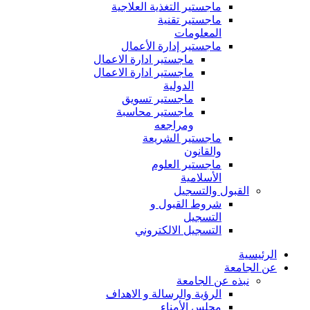
ماجستير التغذية العلاجية
ماجستير تقنية
المعلومات
ماجستير إدارة الأعمال
ماجستير ادارة الاعمال
ماجستير ادارة الاعمال
الدولية
ماجستير تسويق
ماجستير محاسبة
ومراجعه
ماجستير الشريعة
والقانون
ماجستير العلوم
الأسلامية
القبول والتسجيل
شروط القبول و
التسجيل
التسجيل الالكتروني
الرئيسية
عن الجامعة
نبذه عن الجامعة
الرؤية والرسالة و الاهداف
مجلس الأمناء