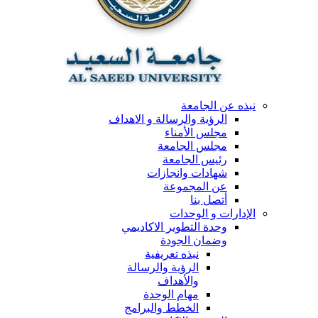
نبذه عن الجامعة
الرؤية والرسالة و الاهداف
مجلس الأمناء
مجلس الجامعة
رئيس الجامعة
شهادات وانجازات
عن المجموعة
أتصل بنا
الإدارات و الوحدات
وحدة التطوير الاكاديمي
وضمان الجودة
نبذه تعريفية
الرؤية والرسالة
والأهداف
مهام الوحدة
الخطط والبرامج