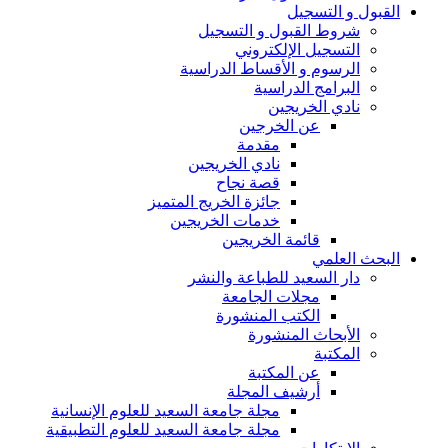
القبول و التسجيل
شروط القبول و التسجيل
التسجيل الإلكتروني
الرسوم و الأقساط الدراسية
البرامج الدراسية
نادي الخريجين
عن الخرجين
مقدمة
نادي الخريجين
قصة نجاح
جائزة الخريج المتميز
خدمات الخريجين
قائمة الخريجين
البحث العلمي
دار السعيد للطباعة والنشر
مجلات الجامعة
الكتب المنشورة
الأبحاث المنشورة
المكتبة
عن المكتبة
أرشيف المجلة
مجلة جامعة السعيد للعلوم الإنسانية
مجلة جامعة السعيد للعلوم التطبيقية