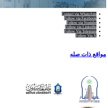
Contact via WhatsApp
Follow via Facebook
Follow via Youtube
Follow via LinkedIn
Follow Via Telegram
Follow Via X
مواقع ذات صله