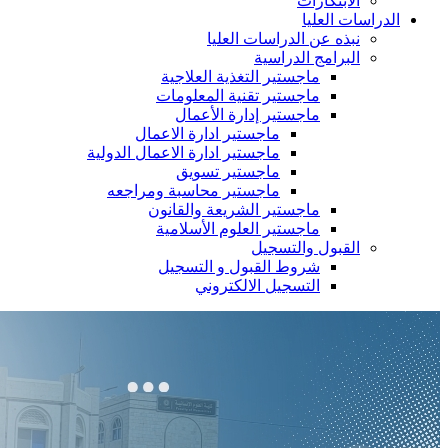
الابتكارات
الدراسات العليا
نبذه عن الدراسات العليا
البرامج الدراسية
ماجستير التغذية العلاجية
ماجستير تقنية المعلومات
ماجستير إدارة الأعمال
ماجستير ادارة الاعمال
ماجستير ادارة الاعمال الدولية
ماجستير تسويق
ماجستير محاسبة ومراجعه
ماجستير الشريعة والقانون
ماجستير العلوم الأسلامية
القبول والتسجيل
شروط القبول و التسجيل
التسجيل الالكتروني