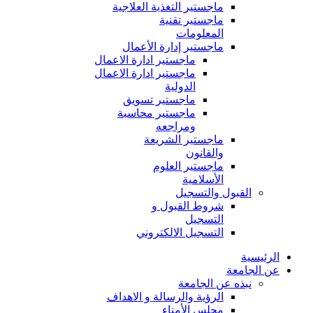
ماجستير التغذية العلاجية
ماجستير تقنية
المعلومات
ماجستير إدارة الأعمال
ماجستير ادارة الاعمال
ماجستير ادارة الاعمال
الدولية
ماجستير تسويق
ماجستير محاسبة
ومراجعه
ماجستير الشريعة
والقانون
ماجستير العلوم
الأسلامية
القبول والتسجيل
شروط القبول و
التسجيل
التسجيل الالكتروني
الرئيسية
عن الجامعة
نبذه عن الجامعة
الرؤية والرسالة و الاهداف
مجلس الأمناء