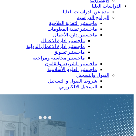
الابتكارات
الدراسات العليا
نبذه عن الدراسات العليا
البرامج الدراسية
ماجستير التغذية العلاجية
ماجستير تقنية المعلومات
ماجستير إدارة الأعمال
ماجستير ادارة الاعمال
ماجستير ادارة الاعمال الدولية
ماجستير تسويق
ماجستير محاسبة ومراجعه
ماجستير الشريعة والقانون
ماجستير العلوم الأسلامية
القبول والتسجيل
شروط القبول و التسجيل
التسجيل الالكتروني