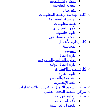
المختبرات الطبية
التغذيه العلاجية
التمريض
كلية الهندسة وتقنية المعلومات
الهندسة المعمارية
تقنية معلومات
الأمن السيبراني
علوم حاسوب
الذكاء الاصطناعي
كلية إدارة الأعمال
المحاسبة
التسويق
اداره اعمال
العلوم المالية والمصرفية
اداره اعمال دولية
كلية العلوم الإنسانية
علوم القرآن
الشريعة والقانون
اللغة الإنجليزية
مركز السعيد للتأهيل والتدريب والاستشارات
مركز السعيد للبحث العلمي
مركز التعليم عن بعد
الأقسام العلمية
الفصول الدراسية