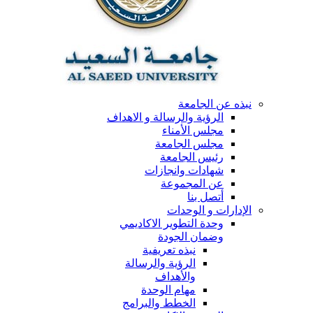
نبذه عن الجامعة
الرؤية والرسالة و الاهداف
مجلس الأمناء
مجلس الجامعة
رئيس الجامعة
شهادات وانجازات
عن المجموعة
أتصل بنا
الإدارات و الوحدات
وحدة التطوير الاكاديمي
وضمان الجودة
نبذه تعريفية
الرؤية والرسالة
والأهداف
مهام الوحدة
الخطط والبرامج