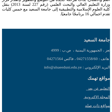
وزارة التعليم العالي والبحث العلمي (رقم 227 لسنة 2013) بنقل
كلية العلوم الإسلامية والتطبيقية إلى جامعة السعيد مع خمس كليات
تقدم اجمالي 16 برنامجًا جامعيًا.
جامعة السعيد
تعز ، الجمهورية اليمنية ،
ص.ب : 4999
هاتف : 04271558/60 ، فاكس 04271564
البريد الإلكتروني : info@alsaeeduni.edu.ye
مواقع تهمك
التعليم عن بعد
المجلة الإكترونية
مواقع ذات صله