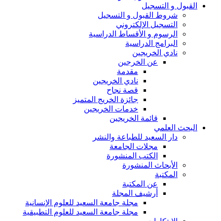
القبول و التسجيل
شروط القبول و التسجيل
التسجيل الإلكتروني
الرسوم و الأقساط الدراسية
البرامج الدراسية
نادي الخريجين
عن الخرجين
مقدمة
نادي الخريجين
قصة نجاح
جائزة الخريج المتميز
خدمات الخريجين
قائمة الخريجين
البحث العلمي
دار السعيد للطباعة والنشر
مجلات الجامعة
الكتب المنشورة
الأبحاث المنشورة
المكتبة
عن المكتبة
أرشيف المجلة
مجلة جامعة السعيد للعلوم الإنسانية
مجلة جامعة السعيد للعلوم التطبيقية