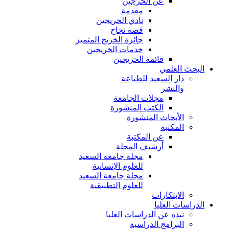
عن الخرجين
مقدمة
نادي الخريجين
قصة نجاح
جائزة الخريج المتميز
خدمات الخريجين
قائمة الخريجين
البحث العلمي
دار السعيد للطباعة
والنشر
مجلات الجامعة
الكتب المنشورة
الأبحاث المنشورة
المكتبة
عن المكتبة
أرشيف المجلة
مجلة جامعة السعيد
للعلوم الإنسانية
مجلة جامعة السعيد
للعلوم التطبيقية
الابتكارات
الدراسات العليا
نبذه عن الدراسات العليا
البرامج الدراسية