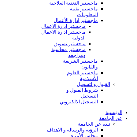
ماجستير التغذية العلاجية
ماجستير تقنية
المعلومات
ماجستير إدارة الأعمال
ماجستير ادارة الاعمال
ماجستير ادارة الاعمال
الدولية
ماجستير تسويق
ماجستير محاسبة
ومراجعه
ماجستير الشريعة
والقانون
ماجستير العلوم
الأسلامية
القبول والتسجيل
شروط القبول و
التسجيل
التسجيل الالكتروني
الرئيسية
عن الجامعة
نبذه عن الجامعة
الرؤية والرسالة و الاهداف
مجلس الأمناء