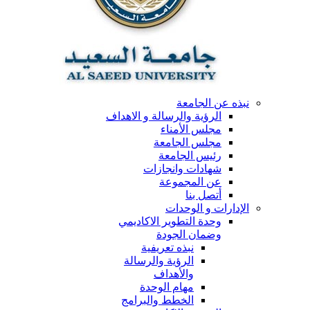
نبذه عن الجامعة
الرؤية والرسالة و الاهداف
مجلس الأمناء
مجلس الجامعة
رئيس الجامعة
شهادات وانجازات
عن المجموعة
أتصل بنا
الإدارات و الوحدات
وحدة التطوير الاكاديمي
وضمان الجودة
نبذه تعريفية
الرؤية والرسالة
والأهداف
مهام الوحدة
الخطط والبرامج