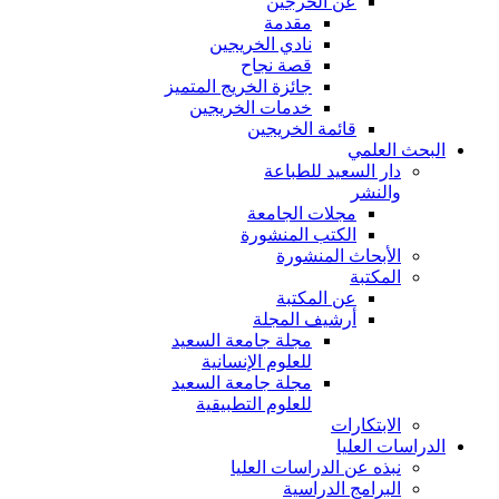
عن الخرجين
مقدمة
نادي الخريجين
قصة نجاح
جائزة الخريج المتميز
خدمات الخريجين
قائمة الخريجين
البحث العلمي
دار السعيد للطباعة
والنشر
مجلات الجامعة
الكتب المنشورة
الأبحاث المنشورة
المكتبة
عن المكتبة
أرشيف المجلة
مجلة جامعة السعيد
للعلوم الإنسانية
مجلة جامعة السعيد
للعلوم التطبيقية
الابتكارات
الدراسات العليا
نبذه عن الدراسات العليا
البرامج الدراسية