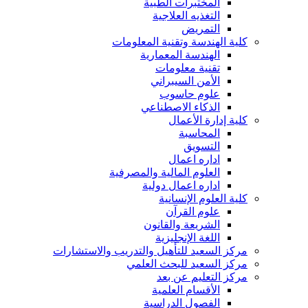
المختبرات الطبية
التغذيه العلاجية
التمريض
كلية الهندسة وتقنية المعلومات
الهندسة المعمارية
تقنية معلومات
الأمن السيبراني
علوم حاسوب
الذكاء الاصطناعي
كلية إدارة الأعمال
المحاسبة
التسويق
اداره اعمال
العلوم المالية والمصرفية
اداره اعمال دولية
كلية العلوم الإنسانية
علوم القرآن
الشريعة والقانون
اللغة الإنجليزية
مركز السعيد للتأهيل والتدريب والاستشارات
مركز السعيد للبحث العلمي
مركز التعليم عن بعد
الأقسام العلمية
الفصول الدراسية