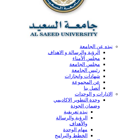
نبذه عن الجامعة
الرؤية والرسالة و الاهداف
مجلس الأمناء
مجلس الجامعة
رئيس الجامعة
شهادات وانجازات
عن المجموعة
أتصل بنا
الإدارات و الوحدات
وحدة التطوير الاكاديمي
وضمان الجودة
نبذه تعريفية
الرؤية والرسالة
والأهداف
مهام الوحدة
الخطط والبرامج