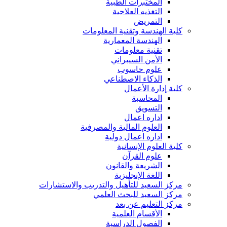
المختبرات الطبية
التغذيه العلاجية
التمريض
كلية الهندسة وتقنية المعلومات
الهندسة المعمارية
تقنية معلومات
الأمن السيبراني
علوم حاسوب
الذكاء الاصطناعي
كلية إدارة الأعمال
المحاسبة
التسويق
اداره اعمال
العلوم المالية والمصرفية
اداره اعمال دولية
كلية العلوم الإنسانية
علوم القرآن
الشريعة والقانون
اللغة الإنجليزية
مركز السعيد للتأهيل والتدريب والاستشارات
مركز السعيد للبحث العلمي
مركز التعليم عن بعد
الأقسام العلمية
الفصول الدراسية