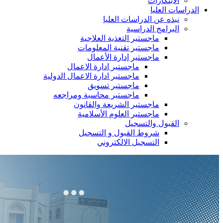
الابتكارات
الدراسات العليا
نبذه عن الدراسات العليا
البرامج الدراسية
ماجستير التغذية العلاجية
ماجستير تقنية المعلومات
ماجستير إدارة الأعمال
ماجستير ادارة الاعمال
ماجستير ادارة الاعمال الدولية
ماجستير تسويق
ماجستير محاسبة ومراجعه
ماجستير الشريعة والقانون
ماجستير العلوم الأسلامية
القبول والتسجيل
شروط القبول و التسجيل
التسجيل الالكتروني