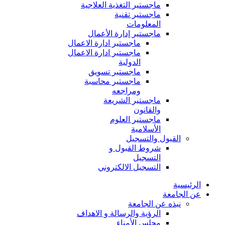
ماجستير التغذية العلاجية
ماجستير تقنية
المعلومات
ماجستير إدارة الأعمال
ماجستير ادارة الاعمال
ماجستير ادارة الاعمال
الدولية
ماجستير تسويق
ماجستير محاسبة
ومراجعه
ماجستير الشريعة
والقانون
ماجستير العلوم
الأسلامية
القبول والتسجيل
شروط القبول و
التسجيل
التسجيل الالكتروني
الرئيسية
عن الجامعة
نبذه عن الجامعة
الرؤية والرسالة و الاهداف
مجلس الأمناء