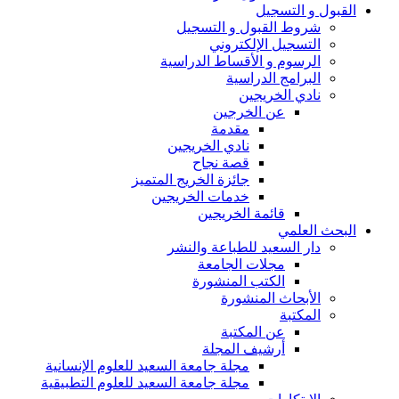
القبول و التسجيل
شروط القبول و التسجيل
التسجيل الإلكتروني
الرسوم و الأقساط الدراسية
البرامج الدراسية
نادي الخريجين
عن الخرجين
مقدمة
نادي الخريجين
قصة نجاح
جائزة الخريج المتميز
خدمات الخريجين
قائمة الخريجين
البحث العلمي
دار السعيد للطباعة والنشر
مجلات الجامعة
الكتب المنشورة
الأبحاث المنشورة
المكتبة
عن المكتبة
أرشيف المجلة
مجلة جامعة السعيد للعلوم الإنسانية
مجلة جامعة السعيد للعلوم التطبيقية