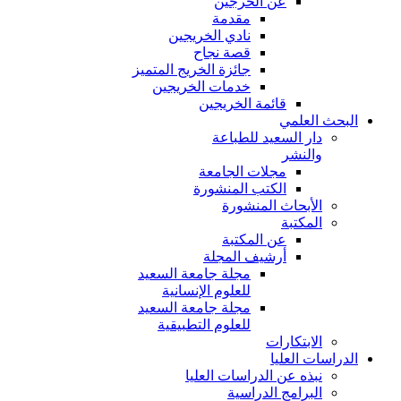
عن الخرجين
مقدمة
نادي الخريجين
قصة نجاح
جائزة الخريج المتميز
خدمات الخريجين
قائمة الخريجين
البحث العلمي
دار السعيد للطباعة
والنشر
مجلات الجامعة
الكتب المنشورة
الأبحاث المنشورة
المكتبة
عن المكتبة
أرشيف المجلة
مجلة جامعة السعيد
للعلوم الإنسانية
مجلة جامعة السعيد
للعلوم التطبيقية
الابتكارات
الدراسات العليا
نبذه عن الدراسات العليا
البرامج الدراسية