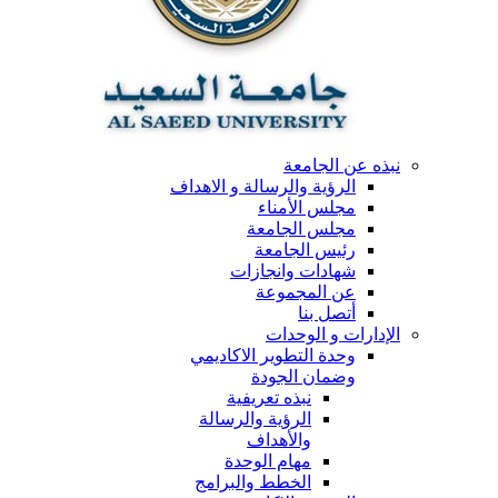
نبذه عن الجامعة
الرؤية والرسالة و الاهداف
مجلس الأمناء
مجلس الجامعة
رئيس الجامعة
شهادات وانجازات
عن المجموعة
أتصل بنا
الإدارات و الوحدات
وحدة التطوير الاكاديمي
وضمان الجودة
نبذه تعريفية
الرؤية والرسالة
والأهداف
مهام الوحدة
الخطط والبرامج