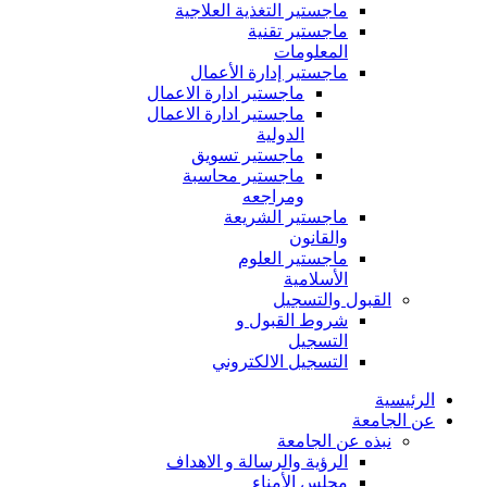
ماجستير التغذية العلاجية
ماجستير تقنية
المعلومات
ماجستير إدارة الأعمال
ماجستير ادارة الاعمال
ماجستير ادارة الاعمال
الدولية
ماجستير تسويق
ماجستير محاسبة
ومراجعه
ماجستير الشريعة
والقانون
ماجستير العلوم
الأسلامية
القبول والتسجيل
شروط القبول و
التسجيل
التسجيل الالكتروني
الرئيسية
عن الجامعة
نبذه عن الجامعة
الرؤية والرسالة و الاهداف
مجلس الأمناء