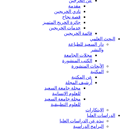
عن الخرجين
مقدمة
نادي الخريجين
قصة نجاح
جائزة الخريج المتميز
خدمات الخريجين
قائمة الخريجين
البحث العلمي
دار السعيد للطباعة
والنشر
مجلات الجامعة
الكتب المنشورة
الأبحاث المنشورة
المكتبة
عن المكتبة
أرشيف المجلة
مجلة جامعة السعيد
للعلوم الإنسانية
مجلة جامعة السعيد
للعلوم التطبيقية
الابتكارات
الدراسات العليا
نبذه عن الدراسات العليا
البرامج الدراسية