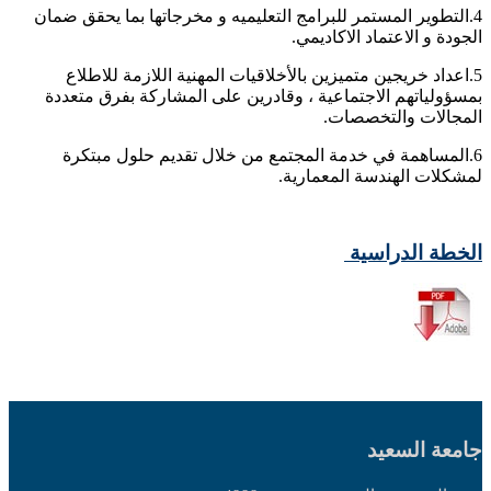
4.التطوير المستمر للبرامج التعليميه و مخرجاتها بما يحقق ضمان
الجودة و الاعتماد الاكاديمي.
5.اعداد خريجين متميزين بالأخلاقيات المهنية اللازمة للاطلاع
بمسؤولياتهم الاجتماعية ، وقادرين على المشاركة بفرق متعددة
المجالات والتخصصات.
6.المساهمة في خدمة المجتمع من خلال تقديم حلول مبتكرة
لمشكلات الهندسة المعمارية.
الخطة الدراسية
جامعة السعيد