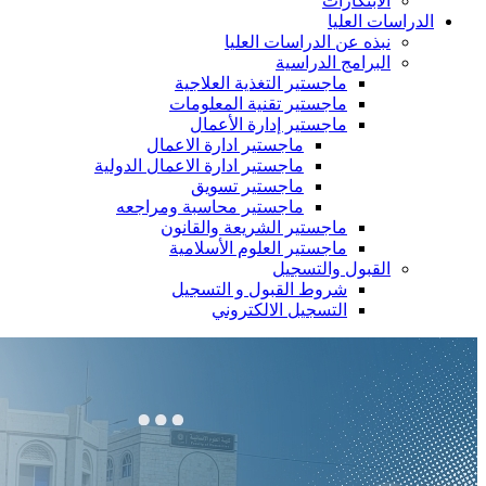
الابتكارات
الدراسات العليا
نبذه عن الدراسات العليا
البرامج الدراسية
ماجستير التغذية العلاجية
ماجستير تقنية المعلومات
ماجستير إدارة الأعمال
ماجستير ادارة الاعمال
ماجستير ادارة الاعمال الدولية
ماجستير تسويق
ماجستير محاسبة ومراجعه
ماجستير الشريعة والقانون
ماجستير العلوم الأسلامية
القبول والتسجيل
شروط القبول و التسجيل
التسجيل الالكتروني