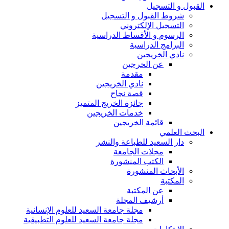
القبول و التسجيل
شروط القبول و التسجيل
التسجيل الإلكتروني
الرسوم و الأقساط الدراسية
البرامج الدراسية
نادي الخريجين
عن الخرجين
مقدمة
نادي الخريجين
قصة نجاح
جائزة الخريج المتميز
خدمات الخريجين
قائمة الخريجين
البحث العلمي
دار السعيد للطباعة والنشر
مجلات الجامعة
الكتب المنشورة
الأبحاث المنشورة
المكتبة
عن المكتبة
أرشيف المجلة
مجلة جامعة السعيد للعلوم الإنسانية
مجلة جامعة السعيد للعلوم التطبيقية