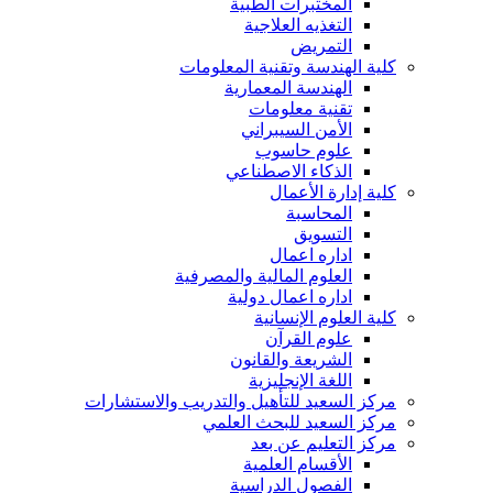
المختبرات الطبية
التغذيه العلاجية
التمريض
كلية الهندسة وتقنية المعلومات
الهندسة المعمارية
تقنية معلومات
الأمن السيبراني
علوم حاسوب
الذكاء الاصطناعي
كلية إدارة الأعمال
المحاسبة
التسويق
اداره اعمال
العلوم المالية والمصرفية
اداره اعمال دولية
كلية العلوم الإنسانية
علوم القرآن
الشريعة والقانون
اللغة الإنجليزية
مركز السعيد للتأهيل والتدريب والاستشارات
مركز السعيد للبحث العلمي
مركز التعليم عن بعد
الأقسام العلمية
الفصول الدراسية