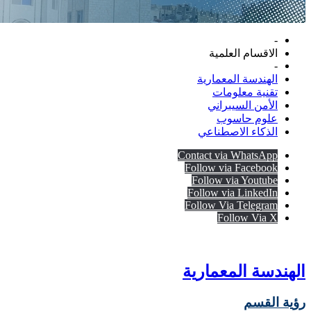
-
الاقسام العلمية
-
الهندسة المعمارية
تقنية معلومات
الأمن السيبراني
علوم حاسوب
الذكاء الاصطناعي
Contact via WhatsApp
Follow via Facebook
Follow via Youtube
Follow via LinkedIn
Follow Via Telegram
Follow Via X
الهندسة المعمارية
رؤية القسم