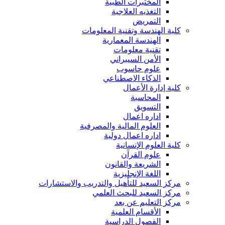
المختبرات الطبية
التغذيه العلاجية
التمريض
كلية الهندسة وتقنية المعلومات
الهندسة المعمارية
تقنية معلومات
الأمن السيبراني
علوم حاسوب
الذكاء الاصطناعي
كلية إدارة الأعمال
المحاسبة
التسويق
اداره اعمال
العلوم المالية والمصرفية
اداره اعمال دولية
كلية العلوم الإنسانية
علوم القرآن
الشريعة والقانون
اللغة الإنجليزية
مركز السعيد للتأهيل والتدريب والاستشارات
مركز السعيد للبحث العلمي
مركز التعليم عن بعد
الأقسام العلمية
الفصول الدراسية