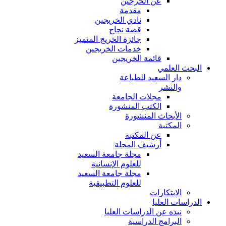
عن الخرجين
مقدمة
نادي الخريجين
قصة نجاح
جائزة الخريج المتميز
خدمات الخريجين
قائمة الخريجين
البحث العلمي
دار السعيد للطباعة
والنشر
مجلات الجامعة
الكتب المنشورة
الأبحاث المنشورة
المكتبة
عن المكتبة
أرشيف المجلة
مجلة جامعة السعيد
للعلوم الإنسانية
مجلة جامعة السعيد
للعلوم التطبيقية
الابتكارات
الدراسات العليا
نبذه عن الدراسات العليا
البرامج الدراسية