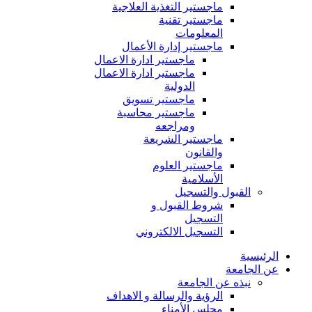
ماجستير التغذية العلاجية
ماجستير تقنية
المعلومات
ماجستير إدارة الأعمال
ماجستير ادارة الاعمال
ماجستير ادارة الاعمال
الدولية
ماجستير تسويق
ماجستير محاسبة
ومراجعه
ماجستير الشريعة
والقانون
ماجستير العلوم
الأسلامية
القبول والتسجيل
شروط القبول و
التسجيل
التسجيل الالكتروني
الرئيسية
عن الجامعة
نبذه عن الجامعة
الرؤية والرسالة و الاهداف
مجلس الأمناء