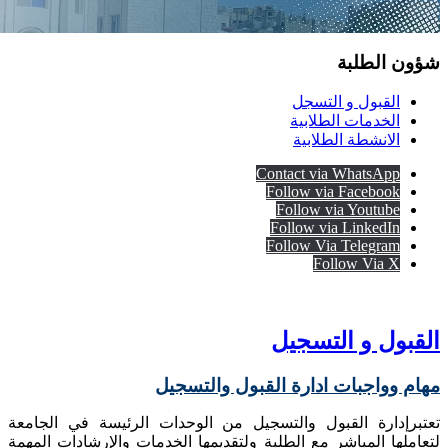
شؤون الطلبة
القبول و التسجل
الخدمات الطلابية
الانشطة الطلابية
Contact via WhatsApp
Follow via Facebook
Follow via Youtube
Follow via LinkedIn
Follow Via Telegram
Follow Via X
القبول و التسجيل
مهام وواجبات ادارة القبول والتسجيل
تعتبرإدارة القبول والتسجيل من الوحدات الرئيسة في الجامعة
لتعاملها المباشر مع الطلبة ولتقديمها الخدمات والإرشادات المهمة