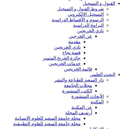
القبول و التسجيل
شروط القبول و التسجيل
التسجيل الإلكتروني
الرسوم و الأقساط الدراسية
البرامج الدراسية
نادي الخريجين
عن الخرجين
مقدمة
نادي الخريجين
قصة نجاح
جائزة الخريج المتميز
خدمات الخريجين
قائمة الخريجين
البحث العلمي
دار السعيد للطباعة والنشر
مجلات الجامعة
الكتب المنشورة
الأبحاث المنشورة
المكتبة
عن المكتبة
أرشيف المجلة
مجلة جامعة السعيد للعلوم الإنسانية
مجلة جامعة السعيد للعلوم التطبيقية