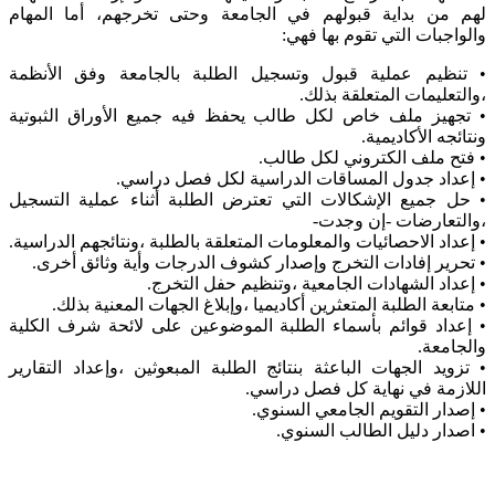
لهم من بداية قبولهم في الجامعة وحتى تخرجهم، أما المهام
والواجبات التي تقوم بها فهي:
• تنظيم عملية قبول وتسجيل الطلبة بالجامعة وفق الأنظمة
،والتعليمات المتعلقة بذلك.
• تجهيز ملف خاص لكل طالب يحفظ فيه جميع الأوراق الثبوتية
ونتائجه الأكاديمية.
• فتح ملف الكتروني لكل طالب.
• إعداد جدول المساقات الدراسية لكل فصل دراسي.
• حل جميع الإشكالات التي تعترض الطلبة أثناء عملية التسجيل
،والتعارضات -إن وجدت-
• إعداد الاحصائيات والمعلومات المتعلقة بالطلبة ،ونتائجهم الدراسية.
• تحرير إفادات التخرج وإصدار كشوف الدرجات وأية وثائق أخرى.
• إعداد الشهادات الجامعية ،وتنظيم حفل التخرج.
• متابعة الطلبة المتعثرين أكاديميا ،وإبلاغ الجهات المعنية بذلك.
• إعداد قوائم بأسماء الطلبة الموضوعين على لائحة شرف الكلية
والجامعة.
• تزويد الجهات الباعثة بنتائج الطلبة المبعوثين ،وإعداد التقارير
اللازمة في نهاية كل فصل دراسي.
• إصدار التقويم الجامعي السنوي.
• اصدار دليل الطالب السنوي.