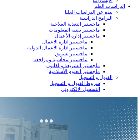
الابتكارات
الدراسات العليا
نبذه عن الدراسات العليا
البرامج الدراسية
ماجستير التغذية العلاجية
ماجستير تقنية المعلومات
ماجستير إدارة الأعمال
ماجستير ادارة الاعمال
ماجستير ادارة الاعمال الدولية
ماجستير تسويق
ماجستير محاسبة ومراجعه
ماجستير الشريعة والقانون
ماجستير العلوم الأسلامية
القبول والتسجيل
شروط القبول و التسجيل
التسجيل الالكتروني