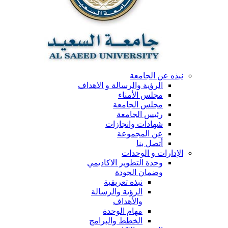
نبذه عن الجامعة
الرؤية والرسالة و الاهداف
مجلس الأمناء
مجلس الجامعة
رئيس الجامعة
شهادات وانجازات
عن المجموعة
أتصل بنا
الإدارات و الوحدات
وحدة التطوير الاكاديمي
وضمان الجودة
نبذه تعريفية
الرؤية والرسالة
والأهداف
مهام الوحدة
الخطط والبرامج