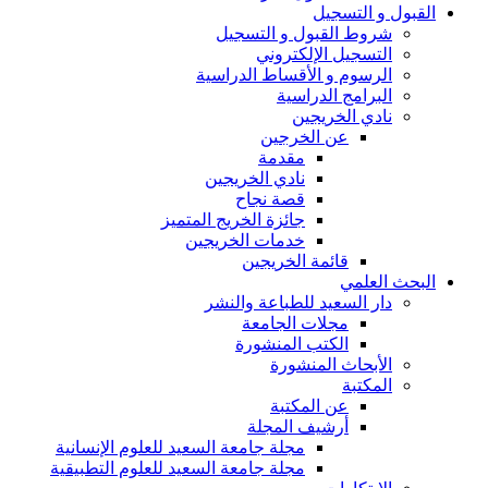
القبول و التسجيل
شروط القبول و التسجيل
التسجيل الإلكتروني
الرسوم و الأقساط الدراسية
البرامج الدراسية
نادي الخريجين
عن الخرجين
مقدمة
نادي الخريجين
قصة نجاح
جائزة الخريج المتميز
خدمات الخريجين
قائمة الخريجين
البحث العلمي
دار السعيد للطباعة والنشر
مجلات الجامعة
الكتب المنشورة
الأبحاث المنشورة
المكتبة
عن المكتبة
أرشيف المجلة
مجلة جامعة السعيد للعلوم الإنسانية
مجلة جامعة السعيد للعلوم التطبيقية