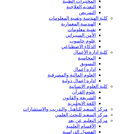
المختبرات الطبية
التغذيه العلاجية
التمريض
كلية الهندسة وتقنية المعلومات
الهندسة المعمارية
تقنية معلومات
الأمن السيبراني
علوم حاسوب
الذكاء الاصطناعي
كلية إدارة الأعمال
المحاسبة
التسويق
اداره اعمال
العلوم المالية والمصرفية
اداره اعمال دولية
كلية العلوم الإنسانية
علوم القرآن
الشريعة والقانون
اللغة الإنجليزية
مركز السعيد للتأهيل والتدريب والاستشارات
مركز السعيد للبحث العلمي
مركز التعليم عن بعد
الأقسام العلمية
الفصول الدراسية