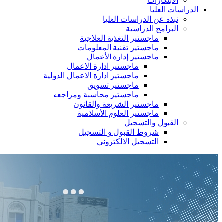
الابتكارات
الدراسات العليا
نبذه عن الدراسات العليا
البرامج الدراسية
ماجستير التغذية العلاجية
ماجستير تقنية المعلومات
ماجستير إدارة الأعمال
ماجستير ادارة الاعمال
ماجستير ادارة الاعمال الدولية
ماجستير تسويق
ماجستير محاسبة ومراجعه
ماجستير الشريعة والقانون
ماجستير العلوم الأسلامية
القبول والتسجيل
شروط القبول و التسجيل
التسجيل الالكتروني