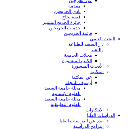
عن الخرجين
مقدمة
نادي الخريجين
قصة نجاح
جائزة الخريج المتميز
خدمات الخريجين
قائمة الخريجين
البحث العلمي
دار السعيد للطباعة
والنشر
مجلات الجامعة
الكتب المنشورة
الأبحاث المنشورة
المكتبة
عن المكتبة
أرشيف المجلة
مجلة جامعة السعيد
للعلوم الإنسانية
مجلة جامعة السعيد
للعلوم التطبيقية
الابتكارات
الدراسات العليا
نبذه عن الدراسات العليا
البرامج الدراسية