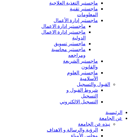
ماجستير التغذية العلاجية
ماجستير تقنية
المعلومات
ماجستير إدارة الأعمال
ماجستير ادارة الاعمال
ماجستير ادارة الاعمال
الدولية
ماجستير تسويق
ماجستير محاسبة
ومراجعه
ماجستير الشريعة
والقانون
ماجستير العلوم
الأسلامية
القبول والتسجيل
شروط القبول و
التسجيل
التسجيل الالكتروني
الرئيسية
عن الجامعة
نبذه عن الجامعة
الرؤية والرسالة و الاهداف
مجلس الأمناء