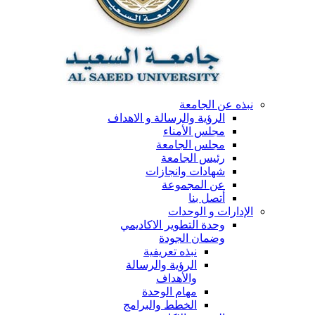
نبذه عن الجامعة
الرؤية والرسالة و الاهداف
مجلس الأمناء
مجلس الجامعة
رئيس الجامعة
شهادات وانجازات
عن المجموعة
أتصل بنا
الإدارات و الوحدات
وحدة التطوير الاكاديمي
وضمان الجودة
نبذه تعريفية
الرؤية والرسالة
والأهداف
مهام الوحدة
الخطط والبرامج