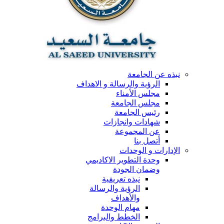
نبذه عن الجامعة
الرؤية والرسالة و الاهداف
مجلس الأمناء
مجلس الجامعة
رئيس الجامعة
شهادات وانجازات
عن المجموعة
أتصل بنا
الإدارات و الوحدات
وحدة التطوير الاكاديمي
وضمان الجودة
نبذه تعريفية
الرؤية والرسالة
والأهداف
مهام الوحدة
الخطط والبرامج