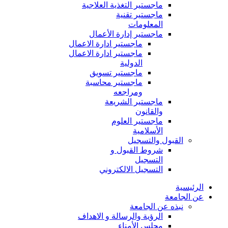
ماجستير التغذية العلاجية
ماجستير تقنية
المعلومات
ماجستير إدارة الأعمال
ماجستير ادارة الاعمال
ماجستير ادارة الاعمال
الدولية
ماجستير تسويق
ماجستير محاسبة
ومراجعه
ماجستير الشريعة
والقانون
ماجستير العلوم
الأسلامية
القبول والتسجيل
شروط القبول و
التسجيل
التسجيل الالكتروني
الرئيسية
عن الجامعة
نبذه عن الجامعة
الرؤية والرسالة و الاهداف
مجلس الأمناء