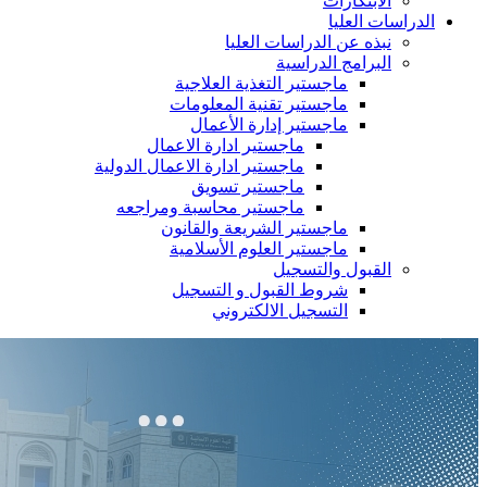
الابتكارات
الدراسات العليا
نبذه عن الدراسات العليا
البرامج الدراسية
ماجستير التغذية العلاجية
ماجستير تقنية المعلومات
ماجستير إدارة الأعمال
ماجستير ادارة الاعمال
ماجستير ادارة الاعمال الدولية
ماجستير تسويق
ماجستير محاسبة ومراجعه
ماجستير الشريعة والقانون
ماجستير العلوم الأسلامية
القبول والتسجيل
شروط القبول و التسجيل
التسجيل الالكتروني