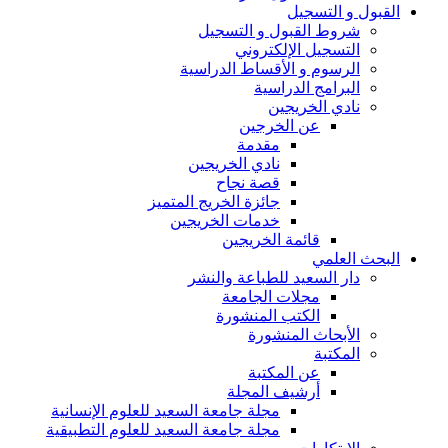
القبول و التسجيل
شروط القبول و التسجيل
التسجيل الإلكتروني
الرسوم و الأقساط الدراسية
البرامج الدراسية
نادي الخريجين
عن الخرجين
مقدمة
نادي الخريجين
قصة نجاح
جائزة الخريج المتميز
خدمات الخريجين
قائمة الخريجين
البحث العلمي
دار السعيد للطباعة والنشر
مجلات الجامعة
الكتب المنشورة
الأبحاث المنشورة
المكتبة
عن المكتبة
أرشيف المجلة
مجلة جامعة السعيد للعلوم الإنسانية
مجلة جامعة السعيد للعلوم التطبيقية