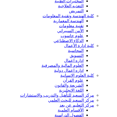
المختبرات الطبية
التغذيه العلاجية
التمريض
كلية الهندسة وتقنية المعلومات
الهندسة المعمارية
تقنية معلومات
الأمن السيبراني
علوم حاسوب
الذكاء الاصطناعي
كلية إدارة الأعمال
المحاسبة
التسويق
اداره اعمال
العلوم المالية والمصرفية
اداره اعمال دولية
كلية العلوم الإنسانية
علوم القرآن
الشريعة والقانون
اللغة الإنجليزية
مركز السعيد للتأهيل والتدريب والاستشارات
مركز السعيد للبحث العلمي
مركز التعليم عن بعد
الأقسام العلمية
الفصول الدراسية