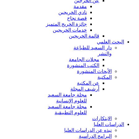
عن الخرجين
مقدمة
نادي الخريجين
قصة نجاح
جائزة الخريج المتميز
خدمات الخريجين
قائمة الخريجين
البحث العلمي
دار السعيد للطباعة
والنشر
مجلات الجامعة
الكتب المنشورة
الأبحاث المنشورة
المكتبة
عن المكتبة
أرشيف المجلة
مجلة جامعة السعيد
للعلوم الإنسانية
مجلة جامعة السعيد
للعلوم التطبيقية
الابتكارات
الدراسات العليا
نبذه عن الدراسات العليا
البرامج الدراسية