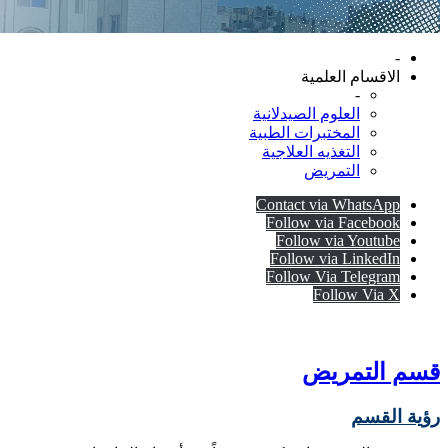
-
الاقسام العلمية
-
العلوم الصيدلانية
المختبرات الطبية
التغذيه العلاجية
التمريض
Contact via WhatsApp
Follow via Facebook
Follow via Youtube
Follow via LinkedIn
Follow Via Telegram
Follow Via X
قسم التمريض
رؤية القسم