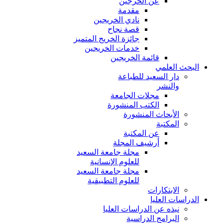
عن الخرجين
مقدمة
نادي الخريجين
قصة نجاح
جائزة الخريج المتميز
خدمات الخريجين
قائمة الخريجين
البحث العلمي
دار السعيد للطباعة
والنشر
مجلات الجامعة
الكتب المنشورة
الأبحاث المنشورة
المكتبة
عن المكتبة
أرشيف المجلة
مجلة جامعة السعيد
للعلوم الإنسانية
مجلة جامعة السعيد
للعلوم التطبيقية
الابتكارات
الدراسات العليا
نبذه عن الدراسات العليا
البرامج الدراسية