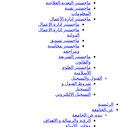
ماجستير التغذية العلاجية
ماجستير تقنية
المعلومات
ماجستير إدارة الأعمال
ماجستير ادارة الاعمال
ماجستير ادارة الاعمال
الدولية
ماجستير تسويق
ماجستير محاسبة
ومراجعه
ماجستير الشريعة
والقانون
ماجستير العلوم
الأسلامية
القبول والتسجيل
شروط القبول و
التسجيل
التسجيل الالكتروني
الرئيسية
عن الجامعة
نبذه عن الجامعة
الرؤية والرسالة و الاهداف
مجلس الأمناء