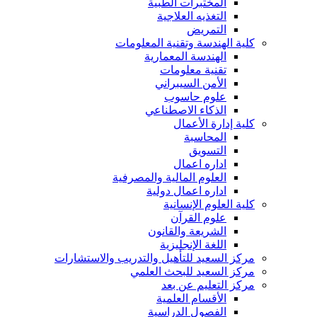
المختبرات الطبية
التغذيه العلاجية
التمريض
كلية الهندسة وتقنية المعلومات
الهندسة المعمارية
تقنية معلومات
الأمن السيبراني
علوم حاسوب
الذكاء الاصطناعي
كلية إدارة الأعمال
المحاسبة
التسويق
اداره اعمال
العلوم المالية والمصرفية
اداره اعمال دولية
كلية العلوم الإنسانية
علوم القرآن
الشريعة والقانون
اللغة الإنجليزية
مركز السعيد للتأهيل والتدريب والاستشارات
مركز السعيد للبحث العلمي
مركز التعليم عن بعد
الأقسام العلمية
الفصول الدراسية