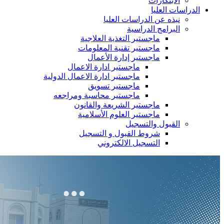
الابتكارات
الدراسات العليا
نبذه عن الدراسات العليا
البرامج الدراسية
ماجستير التغذية العلاجية
ماجستير تقنية المعلومات
ماجستير إدارة الأعمال
ماجستير ادارة الاعمال
ماجستير ادارة الاعمال الدولية
ماجستير تسويق
ماجستير محاسبة ومراجعه
ماجستير الشريعة والقانون
ماجستير العلوم الأسلامية
القبول والتسجيل
شروط القبول و التسجيل
التسجيل الالكتروني