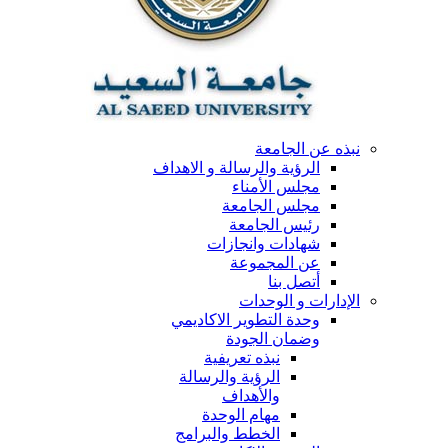
نبذه عن الجامعة
الرؤية والرسالة و الاهداف
مجلس الأمناء
مجلس الجامعة
رئيس الجامعة
شهادات وانجازات
عن المجموعة
أتصل بنا
الإدارات و الوحدات
وحدة التطوير الاكاديمي
وضمان الجودة
نبذه تعريفية
الرؤية والرسالة
والأهداف
مهام الوحدة
الخطط والبرامج