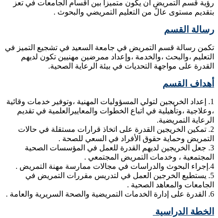
رؤية قسم التمريض ان يكون متميزاً بين أقسام الجامعات في تعز
بتقديم مستوى عالً من التعليم التمريضي والبحوث .
رسالة القسم
تكمن رسالة قسم التمريض في جامعة السعيد في تشجيع التميز في
التعليم ،والبحث ،والخدمة ،وإعداد ممرضين مهنيين تكون لديهم
القدرة على مواجهة التحديات في بيئة الرعاية الصحية.
أهداف القسم
1. إعداد الخريجين لتولي المسؤوليات المهنية ،وتوفير خدمات وقائية
،وعلاجية ،وتأهيلية في اتباع الخطوات والمعاييرالعلمية في تقديم
الرعاية التمريضية.
2. تمكين الخريجين القدرة على اتخاذ قرارات مستقلة في حالات
التمريض وحماية حقوق الأفراد في السعي للصحة .
3. جعل الخريجين لديهم القدرة للعمل في المؤسسات الصحية
المجتمعية ، وخدمات التمريض المجتمعي .
4.إجراء البحوث والدراسات في مجالات ممارسة مهنة التمريض .
5. يستطيع الخرجين العمل في لتدريس مقررات التمريض في
الجامعات والمعاهد الصحية .
6. القدرة على إدارة الخدمات التمريضية والصحة السريرية والعامة .
الخطة الدراسية