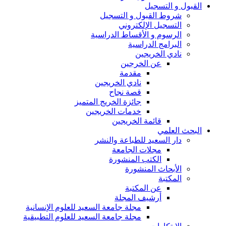
القبول و التسجيل
شروط القبول و التسجيل
التسجيل الإلكتروني
الرسوم و الأقساط الدراسية
البرامج الدراسية
نادي الخريجين
عن الخرجين
مقدمة
نادي الخريجين
قصة نجاح
جائزة الخريج المتميز
خدمات الخريجين
قائمة الخريجين
البحث العلمي
دار السعيد للطباعة والنشر
مجلات الجامعة
الكتب المنشورة
الأبحاث المنشورة
المكتبة
عن المكتبة
أرشيف المجلة
مجلة جامعة السعيد للعلوم الإنسانية
مجلة جامعة السعيد للعلوم التطبيقية