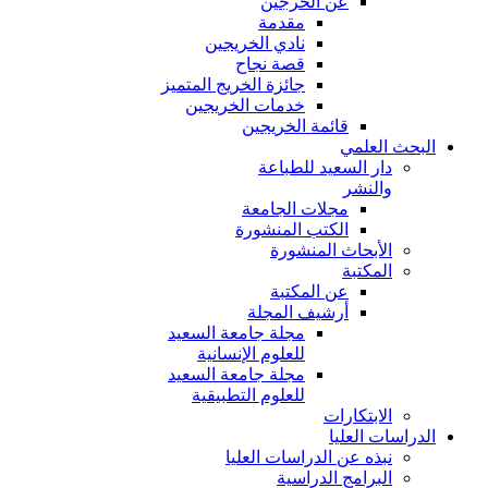
عن الخرجين
مقدمة
نادي الخريجين
قصة نجاح
جائزة الخريج المتميز
خدمات الخريجين
قائمة الخريجين
البحث العلمي
دار السعيد للطباعة
والنشر
مجلات الجامعة
الكتب المنشورة
الأبحاث المنشورة
المكتبة
عن المكتبة
أرشيف المجلة
مجلة جامعة السعيد
للعلوم الإنسانية
مجلة جامعة السعيد
للعلوم التطبيقية
الابتكارات
الدراسات العليا
نبذه عن الدراسات العليا
البرامج الدراسية