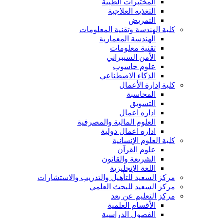
المختبرات الطبية
التغذيه العلاجية
التمريض
كلية الهندسة وتقنية المعلومات
الهندسة المعمارية
تقنية معلومات
الأمن السيبراني
علوم حاسوب
الذكاء الاصطناعي
كلية إدارة الأعمال
المحاسبة
التسويق
اداره اعمال
العلوم المالية والمصرفية
اداره اعمال دولية
كلية العلوم الإنسانية
علوم القرآن
الشريعة والقانون
اللغة الإنجليزية
مركز السعيد للتأهيل والتدريب والاستشارات
مركز السعيد للبحث العلمي
مركز التعليم عن بعد
الأقسام العلمية
الفصول الدراسية