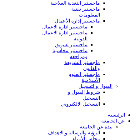
ماجستير التغذية العلاجية
ماجستير تقنية
المعلومات
ماجستير إدارة الأعمال
ماجستير ادارة الاعمال
ماجستير ادارة الاعمال
الدولية
ماجستير تسويق
ماجستير محاسبة
ومراجعه
ماجستير الشريعة
والقانون
ماجستير العلوم
الأسلامية
القبول والتسجيل
شروط القبول و
التسجيل
التسجيل الالكتروني
الرئيسية
عن الجامعة
نبذه عن الجامعة
الرؤية والرسالة و الاهداف
مجلس الأمناء