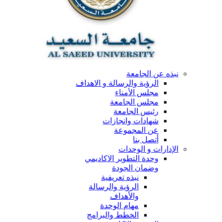
نبذه عن الجامعة
الرؤية والرسالة و الاهداف
مجلس الأمناء
مجلس الجامعة
رئيس الجامعة
شهادات وانجازات
عن المجموعة
أتصل بنا
الإدارات و الوحدات
وحدة التطوير الاكاديمي
وضمان الجودة
نبذه تعريفية
الرؤية والرسالة
والأهداف
مهام الوحدة
الخطط والبرامج