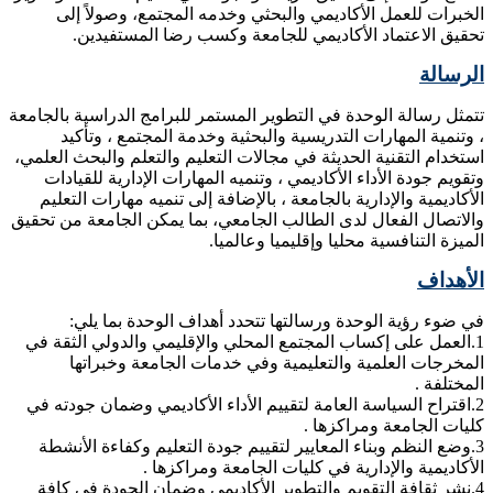
الخبرات للعمل الأكاديمي والبحثي وخدمه المجتمع، وصولاً إلى
تحقيق الاعتماد الأكاديمي للجامعة وكسب رضا المستفيدين.
الرسالة
تتمثل رسالة الوحدة في التطوير المستمر للبرامج الدراسية بالجامعة
، وتنمية المهارات التدريسية والبحثية وخدمة المجتمع ، وتأكيد
استخدام التقنية الحديثة في مجالات التعليم والتعلم والبحث العلمي،
وتقويم جودة الأداء الأكاديمي ، وتنميه المهارات الإدارية للقيادات
الأكاديمية والإدارية بالجامعة ، بالإضافة إلى تنميه مهارات التعليم
والاتصال الفعال لدى الطالب الجامعي، بما يمكن الجامعة من تحقيق
الميزة التنافسية محليا وإقليميا وعالميا.
الأهداف
في ضوء رؤية الوحدة ورسالتها تتحدد أهداف الوحدة بما يلي:
1.العمل على إكساب المجتمع المحلي والإقليمي والدولي الثقة في
المخرجات العلمية والتعليمية وفي خدمات الجامعة وخبراتها
المختلفة .
2.اقتراح السياسة العامة لتقييم الأداء الأكاديمي وضمان جودته في
كليات الجامعة ومراكزها .
3.وضع النظم وبناء المعايير لتقييم جودة التعليم وكفاءة الأنشطة
الأكاديمية والإدارية في كليات الجامعة ومراكزها .
4.نشر ثقافة التقويم والتطوير الأكاديمي وضمان الجودة في كافة