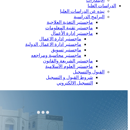
الابتكارات
الدراسات العليا
نبذه عن الدراسات العليا
البرامج الدراسية
ماجستير التغذية العلاجية
ماجستير تقنية المعلومات
ماجستير إدارة الأعمال
ماجستير ادارة الاعمال
ماجستير ادارة الاعمال الدولية
ماجستير تسويق
ماجستير محاسبة ومراجعه
ماجستير الشريعة والقانون
ماجستير العلوم الأسلامية
القبول والتسجيل
شروط القبول و التسجيل
التسجيل الالكتروني