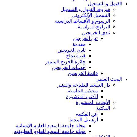
القبول و التسجيل
شروط القبول و التسجيل
التسجيل الإلكتروني
الرسوم و الأقساط الدراسية
البرامج الدراسية
نادي الخريجين
عن الخرجين
مقدمة
نادي الخريجين
قصة نجاح
جائزة الخريج المتميز
خدمات الخريجين
قائمة الخريجين
البحث العلمي
دار السعيد للطباعة والنشر
مجلات الجامعة
الكتب المنشورة
الأبحاث المنشورة
المكتبة
عن المكتبة
أرشيف المجلة
مجلة جامعة السعيد للعلوم الإنسانية
مجلة جامعة السعيد للعلوم التطبيقية