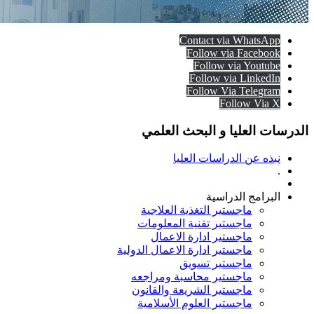
Contact via WhatsApp
Follow via Facebook
Follow via Youtube
Follow via LinkedIn
Follow Via Telegram
Follow Via X
الدرسات العليا و البحث العلمي
نبذه عن الدراسات العليا
.
البرامج الدراسية
ماجستير التغذية العلاجية
ماجستير تقنية المعلومات
ماجستير ادارة الاعمال
ماجستير ادارة الاعمال الدولية
ماجستير تسويق
ماجستير محاسبة ومراجعه
ماجستير الشريعة والقانون
ماجستير العلوم الأسلامية