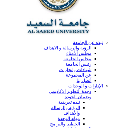
نبذه عن الجامعة
الرؤية والرسالة و الاهداف
مجلس الأمناء
مجلس الجامعة
رئيس الجامعة
شهادات وانجازات
عن المجموعة
أتصل بنا
الإدارات و الوحدات
وحدة التطوير الاكاديمي
وضمان الجودة
نبذه تعريفية
الرؤية والرسالة
والأهداف
مهام الوحدة
الخطط والبرامج