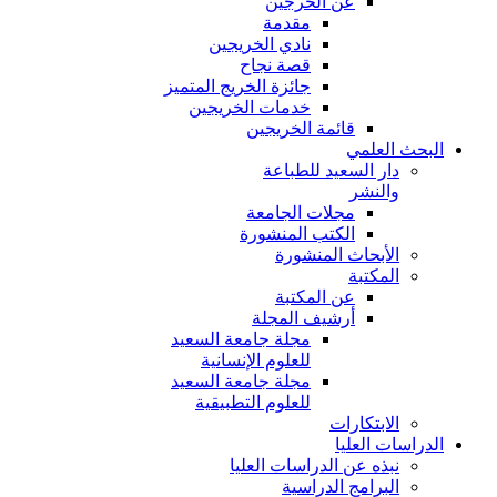
عن الخرجين
مقدمة
نادي الخريجين
قصة نجاح
جائزة الخريج المتميز
خدمات الخريجين
قائمة الخريجين
البحث العلمي
دار السعيد للطباعة
والنشر
مجلات الجامعة
الكتب المنشورة
الأبحاث المنشورة
المكتبة
عن المكتبة
أرشيف المجلة
مجلة جامعة السعيد
للعلوم الإنسانية
مجلة جامعة السعيد
للعلوم التطبيقية
الابتكارات
الدراسات العليا
نبذه عن الدراسات العليا
البرامج الدراسية