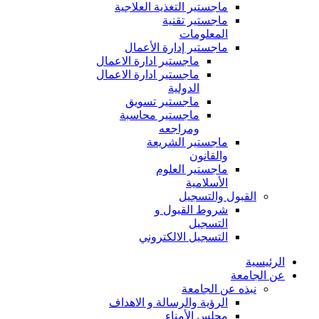
ماجستير التغذية العلاجية
ماجستير تقنية
المعلومات
ماجستير إدارة الأعمال
ماجستير ادارة الاعمال
ماجستير ادارة الاعمال
الدولية
ماجستير تسويق
ماجستير محاسبة
ومراجعه
ماجستير الشريعة
والقانون
ماجستير العلوم
الأسلامية
القبول والتسجيل
شروط القبول و
التسجيل
التسجيل الالكتروني
الرئيسية
عن الجامعة
نبذه عن الجامعة
الرؤية والرسالة و الاهداف
مجلس الأمناء