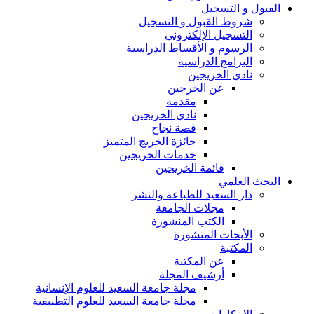
القبول و التسجيل
شروط القبول و التسجيل
التسجيل الإلكتروني
الرسوم و الأقساط الدراسية
البرامج الدراسية
نادي الخريجين
عن الخرجين
مقدمة
نادي الخريجين
قصة نجاح
جائزة الخريج المتميز
خدمات الخريجين
قائمة الخريجين
البحث العلمي
دار السعيد للطباعة والنشر
مجلات الجامعة
الكتب المنشورة
الأبحاث المنشورة
المكتبة
عن المكتبة
أرشيف المجلة
مجلة جامعة السعيد للعلوم الإنسانية
مجلة جامعة السعيد للعلوم التطبيقية