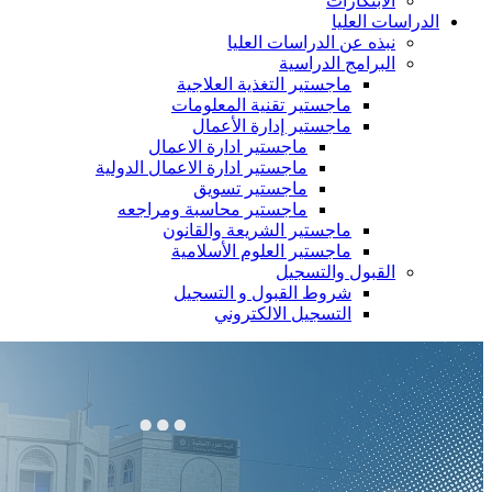
الابتكارات
الدراسات العليا
نبذه عن الدراسات العليا
البرامج الدراسية
ماجستير التغذية العلاجية
ماجستير تقنية المعلومات
ماجستير إدارة الأعمال
ماجستير ادارة الاعمال
ماجستير ادارة الاعمال الدولية
ماجستير تسويق
ماجستير محاسبة ومراجعه
ماجستير الشريعة والقانون
ماجستير العلوم الأسلامية
القبول والتسجيل
شروط القبول و التسجيل
التسجيل الالكتروني