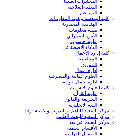
المختبرات الطبية
التغذيه العلاجية
التمريض
كلية الهندسة وتقنية المعلومات
الهندسة المعمارية
تقنية معلومات
الأمن السيبراني
علوم حاسوب
الذكاء الاصطناعي
كلية إدارة الأعمال
المحاسبة
التسويق
اداره اعمال
العلوم المالية والمصرفية
اداره اعمال دولية
كلية العلوم الإنسانية
علوم القرآن
الشريعة والقانون
اللغة الإنجليزية
مركز السعيد للتأهيل والتدريب والاستشارات
مركز السعيد للبحث العلمي
مركز التعليم عن بعد
الأقسام العلمية
الفصول الدراسية