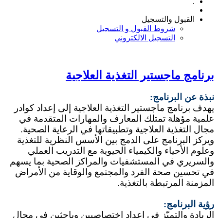
.
القبول والتسجيل
شروط القبول و التسجيل
التسجيل الالكتروني
برنامج ماجستير التغذية العلاجية
نبذة عن البرنامج:
يهدف برنامج ماجستير التغذية العلاجية إلى إعداد كوادر
علمية مؤهلة تمتلك المعارف والمهارات المتقدمة في
مجال التغذية العلاجية وتطبيقاتها في الرعاية الصحية.
ويركز البرنامج على الدمج بين الأسس النظرية للتغذية
وعلوم الأحياء والكيمياء الحيوية مع التدريب العملي
والسريري في المستشفيات والمراكز الصحية بما يسهم
في تحسين صحة الفرد والمجتمع والوقاية من الأمراض
المزمنة المرتبطة بالتغذية.
رؤية البرنامج:
الريادة والتميّز في إعداد اختصاصيين وباحثين في مجال