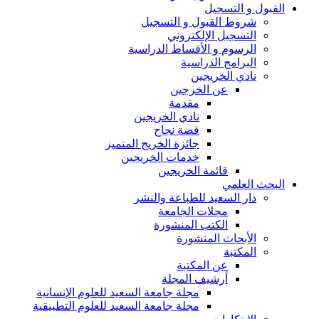
القبول و التسجيل
شروط القبول و التسجيل
التسجيل الإلكتروني
الرسوم و الأقساط الدراسية
البرامج الدراسية
نادي الخريجين
عن الخرجين
مقدمة
نادي الخريجين
قصة نجاح
جائزة الخريج المتميز
خدمات الخريجين
قائمة الخريجين
البحث العلمي
دار السعيد للطباعة والنشر
مجلات الجامعة
الكتب المنشورة
الأبحاث المنشورة
المكتبة
عن المكتبة
أرشيف المجلة
مجلة جامعة السعيد للعلوم الإنسانية
مجلة جامعة السعيد للعلوم التطبيقية