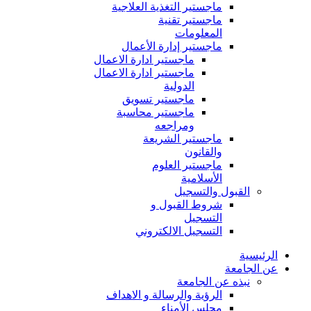
ماجستير التغذية العلاجية
ماجستير تقنية
المعلومات
ماجستير إدارة الأعمال
ماجستير ادارة الاعمال
ماجستير ادارة الاعمال
الدولية
ماجستير تسويق
ماجستير محاسبة
ومراجعه
ماجستير الشريعة
والقانون
ماجستير العلوم
الأسلامية
القبول والتسجيل
شروط القبول و
التسجيل
التسجيل الالكتروني
الرئيسية
عن الجامعة
نبذه عن الجامعة
الرؤية والرسالة و الاهداف
مجلس الأمناء