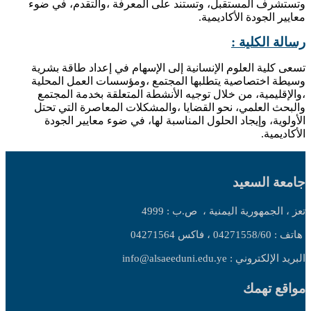
وتستشرف المستقبل، وتستند على المعرفة ،والتقدم، في ضوء
معايير الجودة الأكاديمية.
رسالة الكلية :
تسعى كلية العلوم الإنسانية إلى الإسهام في إعداد طاقة بشرية
وسيطة اختصاصية يتطلبها المجتمع ،ومؤسسات العمل المحلية
،والإقليمية، من خلال توجيه الأنشطة المتعلقة بخدمة المجتمع
والبحث العلمي، نحو القضايا ،والمشكلات المعاصرة التي تحتل
الأولوية، وإيجاد الحلول المناسبة لها، في ضوء معايير الجودة
الأكاديمية.
جامعة السعيد
تعز ، الجمهورية اليمنية ،
ص.ب : 4999
هاتف : 04271558/60 ، فاكس 04271564
البريد الإلكتروني : info@alsaeeduni.edu.ye
مواقع تهمك