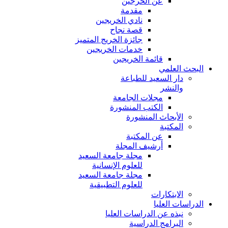
عن الخرجين
مقدمة
نادي الخريجين
قصة نجاح
جائزة الخريج المتميز
خدمات الخريجين
قائمة الخريجين
البحث العلمي
دار السعيد للطباعة
والنشر
مجلات الجامعة
الكتب المنشورة
الأبحاث المنشورة
المكتبة
عن المكتبة
أرشيف المجلة
مجلة جامعة السعيد
للعلوم الإنسانية
مجلة جامعة السعيد
للعلوم التطبيقية
الابتكارات
الدراسات العليا
نبذه عن الدراسات العليا
البرامج الدراسية