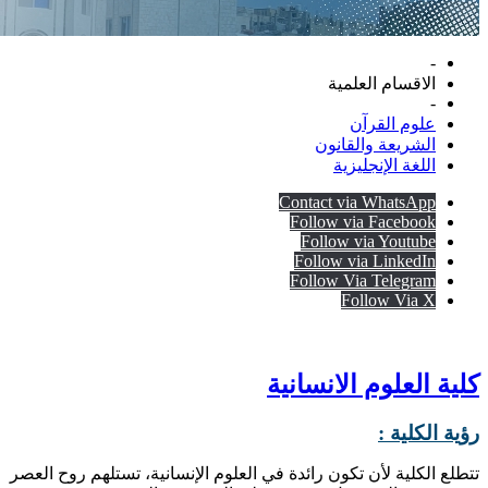
-
الاقسام العلمية
-
علوم القرآن
الشريعة والقانون
اللغة الإنجليزية
Contact via WhatsApp
Follow via Facebook
Follow via Youtube
Follow via LinkedIn
Follow Via Telegram
Follow Via X
كلية العلوم الانسانية
رؤية الكلية :
تتطلع الكلية لأن تكون رائدة في العلوم الإنسانية، تستلهم روح العصر