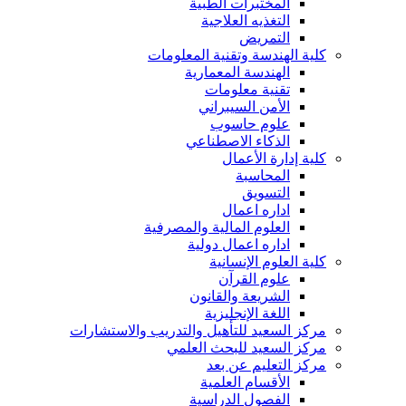
المختبرات الطبية
التغذيه العلاجية
التمريض
كلية الهندسة وتقنية المعلومات
الهندسة المعمارية
تقنية معلومات
الأمن السيبراني
علوم حاسوب
الذكاء الاصطناعي
كلية إدارة الأعمال
المحاسبة
التسويق
اداره اعمال
العلوم المالية والمصرفية
اداره اعمال دولية
كلية العلوم الإنسانية
علوم القرآن
الشريعة والقانون
اللغة الإنجليزية
مركز السعيد للتأهيل والتدريب والاستشارات
مركز السعيد للبحث العلمي
مركز التعليم عن بعد
الأقسام العلمية
الفصول الدراسية