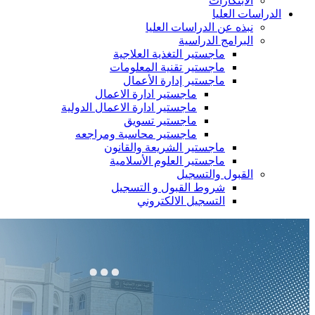
الابتكارات
الدراسات العليا
نبذه عن الدراسات العليا
البرامج الدراسية
ماجستير التغذية العلاجية
ماجستير تقنية المعلومات
ماجستير إدارة الأعمال
ماجستير ادارة الاعمال
ماجستير ادارة الاعمال الدولية
ماجستير تسويق
ماجستير محاسبة ومراجعه
ماجستير الشريعة والقانون
ماجستير العلوم الأسلامية
القبول والتسجيل
شروط القبول و التسجيل
التسجيل الالكتروني