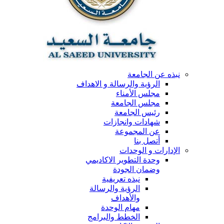
نبذه عن الجامعة
الرؤية والرسالة و الاهداف
مجلس الأمناء
مجلس الجامعة
رئيس الجامعة
شهادات وانجازات
عن المجموعة
أتصل بنا
الإدارات و الوحدات
وحدة التطوير الاكاديمي
وضمان الجودة
نبذه تعريفية
الرؤية والرسالة
والأهداف
مهام الوحدة
الخطط والبرامج