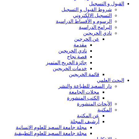
القبول و التسجيل
شروط القبول و التسجيل
التسجيل الإلكتروني
الرسوم و الأقساط الدراسية
البرامج الدراسية
نادي الخريجين
عن الخرجين
مقدمة
نادي الخريجين
قصة نجاح
جائزة الخريج المتميز
خدمات الخريجين
قائمة الخريجين
البحث العلمي
دار السعيد للطباعة والنشر
مجلات الجامعة
الكتب المنشورة
الأبحاث المنشورة
المكتبة
عن المكتبة
أرشيف المجلة
مجلة جامعة السعيد للعلوم الإنسانية
مجلة جامعة السعيد للعلوم التطبيقية