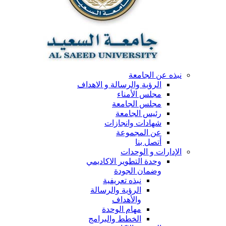
نبذه عن الجامعة
الرؤية والرسالة و الاهداف
مجلس الأمناء
مجلس الجامعة
رئيس الجامعة
شهادات وانجازات
عن المجموعة
أتصل بنا
الإدارات و الوحدات
وحدة التطوير الاكاديمي
وضمان الجودة
نبذه تعريفية
الرؤية والرسالة
والأهداف
مهام الوحدة
الخطط والبرامج