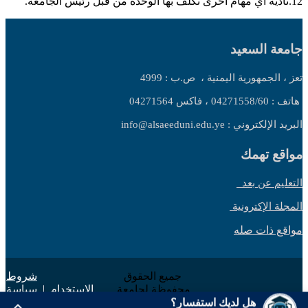
12.تأدية أي مهام أخرى تكلف بها الوحدة من قبل رئيس الجامعة.
جامعة السعيد
تعز ، الجمهورية اليمنية ،
ص.ب : 4999
هاتف : 04271558/60 ، فاكس 04271564
البريد الإلكتروني : info@alsaeeduni.edu.ye
مواقع تهمك
التعليم عن بعد
المجلة الإكترونية
مواقع ذات صله
جميع الحقوق
شروط
محفوظة لجامعة
الاستخدام
|
سياسة
السعيد 2025 ©
الخصوصية
هل لديك استفسار؟