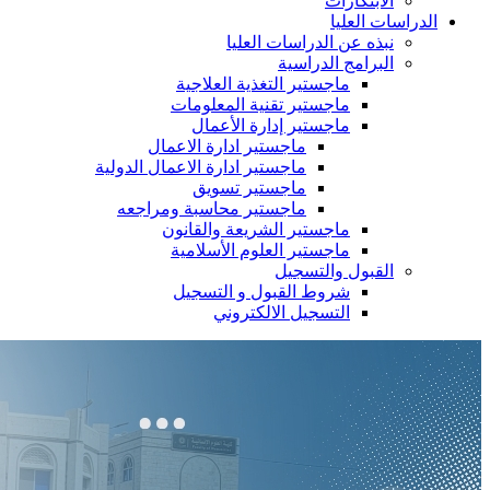
الابتكارات
الدراسات العليا
نبذه عن الدراسات العليا
البرامج الدراسية
ماجستير التغذية العلاجية
ماجستير تقنية المعلومات
ماجستير إدارة الأعمال
ماجستير ادارة الاعمال
ماجستير ادارة الاعمال الدولية
ماجستير تسويق
ماجستير محاسبة ومراجعه
ماجستير الشريعة والقانون
ماجستير العلوم الأسلامية
القبول والتسجيل
شروط القبول و التسجيل
التسجيل الالكتروني