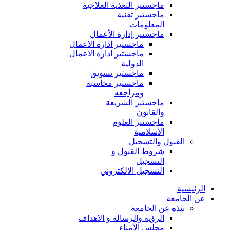
ماجستير التغذية العلاجية
ماجستير تقنية
المعلومات
ماجستير إدارة الأعمال
ماجستير ادارة الاعمال
ماجستير ادارة الاعمال
الدولية
ماجستير تسويق
ماجستير محاسبة
ومراجعه
ماجستير الشريعة
والقانون
ماجستير العلوم
الأسلامية
القبول والتسجيل
شروط القبول و
التسجيل
التسجيل الالكتروني
الرئيسية
عن الجامعة
نبذه عن الجامعة
الرؤية والرسالة و الاهداف
مجلس الأمناء