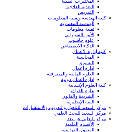
المختبرات الطبية
التغذيه العلاجية
التمريض
كلية الهندسة وتقنية المعلومات
الهندسة المعمارية
تقنية معلومات
الأمن السيبراني
علوم حاسوب
الذكاء الاصطناعي
كلية إدارة الأعمال
المحاسبة
التسويق
اداره اعمال
العلوم المالية والمصرفية
اداره اعمال دولية
كلية العلوم الإنسانية
علوم القرآن
الشريعة والقانون
اللغة الإنجليزية
مركز السعيد للتأهيل والتدريب والاستشارات
مركز السعيد للبحث العلمي
مركز التعليم عن بعد
الأقسام العلمية
الفصول الدراسية