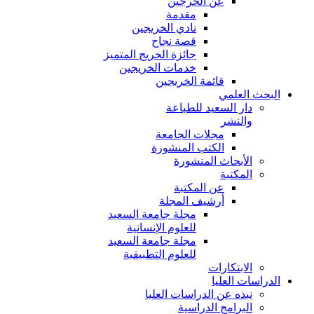
عن الخرجين
مقدمة
نادي الخريجين
قصة نجاح
جائزة الخريج المتميز
خدمات الخريجين
قائمة الخريجين
البحث العلمي
دار السعيد للطباعة
والنشر
مجلات الجامعة
الكتب المنشورة
الأبحاث المنشورة
المكتبة
عن المكتبة
أرشيف المجلة
مجلة جامعة السعيد
للعلوم الإنسانية
مجلة جامعة السعيد
للعلوم التطبيقية
الابتكارات
الدراسات العليا
نبذه عن الدراسات العليا
البرامج الدراسية