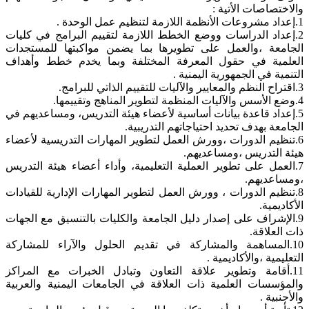
والاختصاصات الأتية :
1.إعداد مشروعات الأنظمة اللازمة لتنظيم عمل الوحدة .
2.إعداد الدراسات ووضع الخطط اللازمة لتقييم البرامج في كليات
الجامعة ،والعمل على تطويرها بما يضمن مواكبتها للمستجدات
العلمية في حقول المعرفة المختلفة وبما يخدم خطط وأهداف
التنمية في الجمهورية اليمنية .
3.اقتراح النظم والمعايير والآليات للتقييم الذاتي للبرامج.
4.وضع الأسس والآليات المنظمة لتطوير المناهج وتقييمها.
5.إعداد قاعدة بيانات أساسية لأعضاء هيئة التدريس، ومساعديهم في
الجامعة بهدف تحديد احتياجاتهم التدريبية.
6.تنظيم الدورات ،وورش العمل لتطوير المهارات التدريسية لأعضاء
هيئة التدريس ،ومساعديهم.
7.العمل على تطوير العملية التعليمية، وأداء أعضاء هيئة التدريس
،ومساعديهم.
8.تنظيم الدورات ، وورش العمل لتطوير المهارات الإدارية للقيادات
الأكاديمية.
9.الإشراف على إصدار دليل الجامعة والكليات بالتنسيق مع الجهات
ذات العلاقة.
10.المساهمة والمشاركة في تقديم الحلول والآراء للمشاركة
التعليمية ،والأكاديمية .
11.أقامة وتطوير علاقة التعاون وتبادل الخبرات مع المراكز
والمؤسسات العلمية ذات العلاقة في الجامعات اليمنية والعربية
والأجنبية .