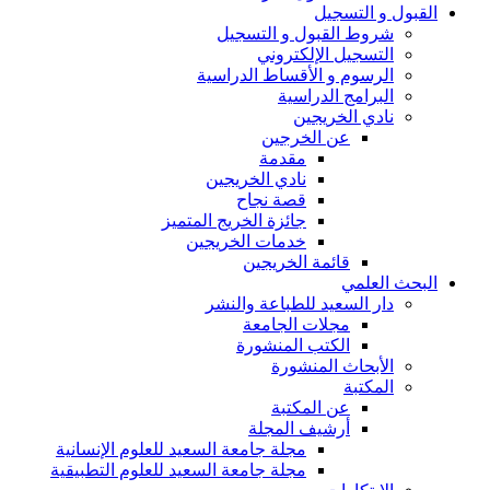
القبول و التسجيل
شروط القبول و التسجيل
التسجيل الإلكتروني
الرسوم و الأقساط الدراسية
البرامج الدراسية
نادي الخريجين
عن الخرجين
مقدمة
نادي الخريجين
قصة نجاح
جائزة الخريج المتميز
خدمات الخريجين
قائمة الخريجين
البحث العلمي
دار السعيد للطباعة والنشر
مجلات الجامعة
الكتب المنشورة
الأبحاث المنشورة
المكتبة
عن المكتبة
أرشيف المجلة
مجلة جامعة السعيد للعلوم الإنسانية
مجلة جامعة السعيد للعلوم التطبيقية