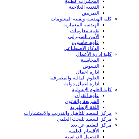
المختبرات الطبية
التغذيه العلاجية
التمريض
كلية الهندسة وتقنية المعلومات
الهندسة المعمارية
تقنية معلومات
الأمن السيبراني
علوم حاسوب
الذكاء الاصطناعي
كلية إدارة الأعمال
المحاسبة
التسويق
اداره اعمال
العلوم المالية والمصرفية
اداره اعمال دولية
كلية العلوم الإنسانية
علوم القرآن
الشريعة والقانون
اللغة الإنجليزية
مركز السعيد للتأهيل والتدريب والاستشارات
مركز السعيد للبحث العلمي
مركز التعليم عن بعد
الأقسام العلمية
الفصول الدراسية