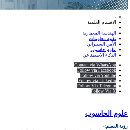
-
الاقسام العلمية
-
الهندسة المعمارية
تقنية معلومات
الأمن السيبراني
علوم حاسوب
الذكاء الاصطناعي
Contact via WhatsApp
Follow via Facebook
Follow via Youtube
Follow via LinkedIn
Follow Via Telegram
Follow Via X
علوم الحاسوب
رؤية القسم:-