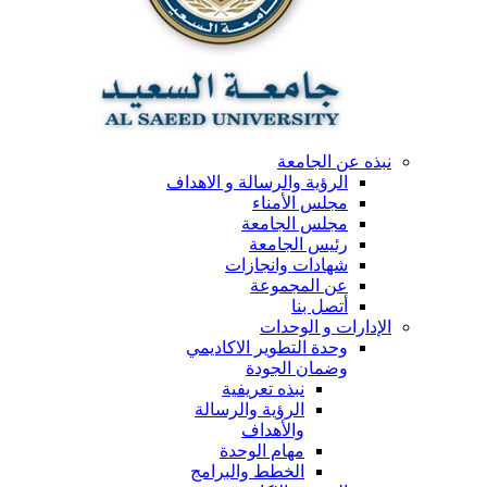
نبذه عن الجامعة
الرؤية والرسالة و الاهداف
مجلس الأمناء
مجلس الجامعة
رئيس الجامعة
شهادات وانجازات
عن المجموعة
أتصل بنا
الإدارات و الوحدات
وحدة التطوير الاكاديمي
وضمان الجودة
نبذه تعريفية
الرؤية والرسالة
والأهداف
مهام الوحدة
الخطط والبرامج