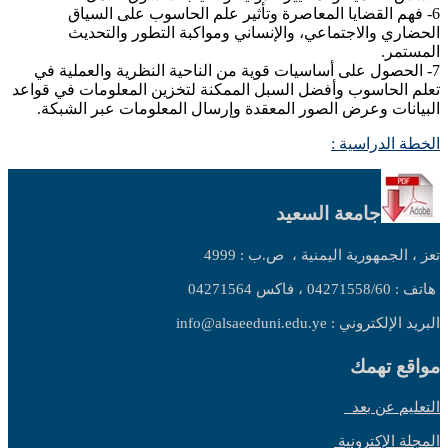
6- فهم القضايا المعاصرة وتأثير علم الحاسوب على السياق
الحضاري والاجتماعي، والإنساني ومواكبة التطور والتحديث
المستمر.
7- الحصول على أساسيات قوية من الناحية النظرية والعملية في
تعلم الحاسوب وأفضل السبل الممكنة لتخزين المعلومات في قواعد
البيانات وعرض الصور المعقدة وإرسال المعلومات عبر الشبكة.
الخطة الدراسية :
جامعة السعيد
تعز ، الجمهورية اليمنية ،
ص.ب : 4999
هاتف : 04271558/60 ، فاكس 04271564
البريد الإلكتروني : info@alsaeeduni.edu.ye
مواقع تهمك
التعليم عن بعد
المجلة الإكترونية