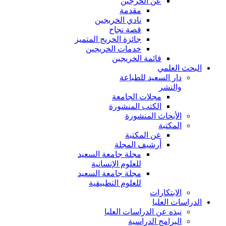
عن الخرجين
مقدمة
نادي الخريجين
قصة نجاح
جائزة الخريج المتميز
خدمات الخريجين
قائمة الخريجين
البحث العلمي
دار السعيد للطباعة
والنشر
مجلات الجامعة
الكتب المنشورة
الأبحاث المنشورة
المكتبة
عن المكتبة
أرشيف المجلة
مجلة جامعة السعيد
للعلوم الإنسانية
مجلة جامعة السعيد
للعلوم التطبيقية
الابتكارات
الدراسات العليا
نبذه عن الدراسات العليا
البرامج الدراسية