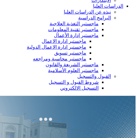
الابتكارات
الدراسات العليا
نبذه عن الدراسات العليا
البرامج الدراسية
ماجستير التغذية العلاجية
ماجستير تقنية المعلومات
ماجستير إدارة الأعمال
ماجستير ادارة الاعمال
ماجستير ادارة الاعمال الدولية
ماجستير تسويق
ماجستير محاسبة ومراجعه
ماجستير الشريعة والقانون
ماجستير العلوم الأسلامية
القبول والتسجيل
شروط القبول و التسجيل
التسجيل الالكتروني