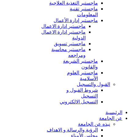
ماجستير التغذية العلاجية
ماجستير تقنية
المعلومات
ماجستير إدارة الأعمال
ماجستير ادارة الاعمال
ماجستير ادارة الاعمال
الدولية
ماجستير تسويق
ماجستير محاسبة
ومراجعه
ماجستير الشريعة
والقانون
ماجستير العلوم
الأسلامية
القبول والتسجيل
شروط القبول و
التسجيل
التسجيل الالكتروني
الرئيسية
عن الجامعة
نبذه عن الجامعة
الرؤية والرسالة و الاهداف
مجلس الأمناء