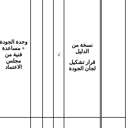
وحدة الجودة
نسخة من
+ مساعدة
الدليل
√
فنية من
مجلس
قرار تشكيل
الاعتماد
لجان الجودة