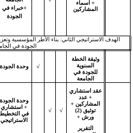
+ أسماء
+خبراء في
المشاركين
الجودة
الهدف الاستراتيجي الثاني: بناء الأطر المؤسسية وتع
الجودة في الجام
وثيقة الخطة
السنوية
√
وحدة الجودة
للجودة في
الجامعة
عقد استشاري
+ عدد
وحدة الجودة
المشاركين +
+ استشاري
توثيق (2)
√
√
في التخطيط
ورش +
الاستراتيجي
التقرير