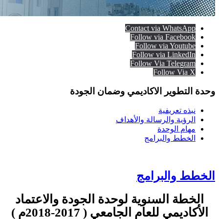
Contact via WhatsApp
Follow via Facebook
Follow via Youtube
Follow via LinkedIn
Follow Via Telegram
Follow Via X
وحدة التطوير الاكاديمي وضمان الجودة
نبذه تعريفية
الرؤية والرسالة والأهداف
مهام الوحدة
الخطط والبرامج
الخطط والبرامج
الخطة السنوية لوحدة الجودة والاعتماد
الأكاديمي
للعام الجامعي ( 2017-2018م )