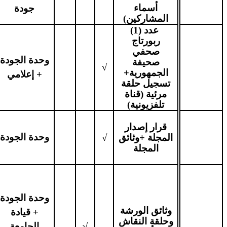
أسماء
جودة
المشاركين)
عدد (1)
ربورتاج
صحفي
وحدة الجودة
صحيفة
√
الجمهورية+
+ إعلامي
تسجيل حلقة
مرئية (قناة
تلفزيونية)
قرار إصدار
وحدة الجودة
المجلة +وثائق
√
المجلة
وحدة الجودة
وثائق الورشة
+ قيادة
وحلقة النقاش
√
الجامعة