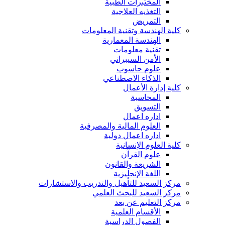
المختبرات الطبية
التغذيه العلاجية
التمريض
كلية الهندسة وتقنية المعلومات
الهندسة المعمارية
تقنية معلومات
الأمن السيبراني
علوم حاسوب
الذكاء الاصطناعي
كلية إدارة الأعمال
المحاسبة
التسويق
اداره اعمال
العلوم المالية والمصرفية
اداره اعمال دولية
كلية العلوم الإنسانية
علوم القرآن
الشريعة والقانون
اللغة الإنجليزية
مركز السعيد للتأهيل والتدريب والاستشارات
مركز السعيد للبحث العلمي
مركز التعليم عن بعد
الأقسام العلمية
الفصول الدراسية