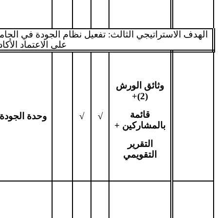
الهدف الاستراتيجي الثالث: تفعيل نظام الجودة في الجامع
على الاعتماد الأكا
وثائق الورش
(2)+
قائمة
√
√
وحدة الجودة
بالمشاركين +
التقرير
التقويمي