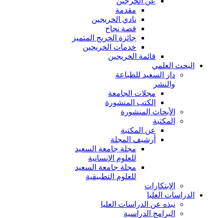
عن الخرجين
مقدمة
نادي الخريجين
قصة نجاح
جائزة الخريج المتميز
خدمات الخريجين
قائمة الخريجين
البحث العلمي
دار السعيد للطباعة
والنشر
مجلات الجامعة
الكتب المنشورة
الأبحاث المنشورة
المكتبة
عن المكتبة
أرشيف المجلة
مجلة جامعة السعيد
للعلوم الإنسانية
مجلة جامعة السعيد
للعلوم التطبيقية
الابتكارات
الدراسات العليا
نبذه عن الدراسات العليا
البرامج الدراسية