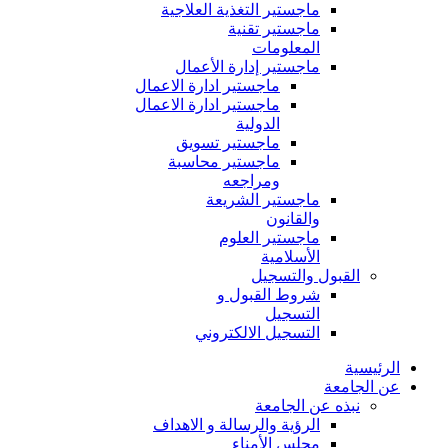
ماجستير التغذية العلاجية
ماجستير تقنية
المعلومات
ماجستير إدارة الأعمال
ماجستير ادارة الاعمال
ماجستير ادارة الاعمال
الدولية
ماجستير تسويق
ماجستير محاسبة
ومراجعه
ماجستير الشريعة
والقانون
ماجستير العلوم
الأسلامية
القبول والتسجيل
شروط القبول و
التسجيل
التسجيل الالكتروني
الرئيسية
عن الجامعة
نبذه عن الجامعة
الرؤية والرسالة و الاهداف
مجلس الأمناء