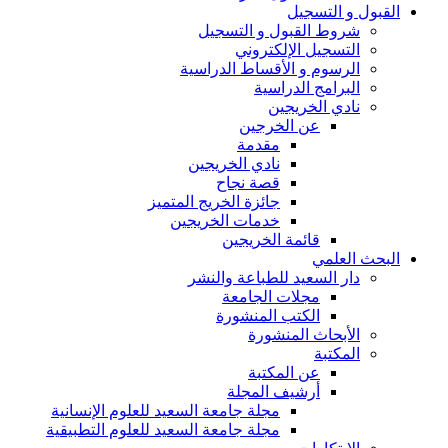
القبول و التسجيل
شروط القبول و التسجيل
التسجيل الإلكتروني
الرسوم و الأقساط الدراسية
البرامج الدراسية
نادي الخريجين
عن الخرجين
مقدمة
نادي الخريجين
قصة نجاح
جائزة الخريج المتميز
خدمات الخريجين
قائمة الخريجين
البحث العلمي
دار السعيد للطباعة والنشر
مجلات الجامعة
الكتب المنشورة
الأبحاث المنشورة
المكتبة
عن المكتبة
أرشيف المجلة
مجلة جامعة السعيد للعلوم الإنسانية
مجلة جامعة السعيد للعلوم التطبيقية