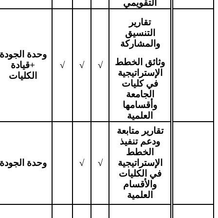
التقويمي
تقارير
التنسيق
والمشاركة
وحدة الجودة
وثائق الخطط
√
√
√
+قيادة
الإستراتيجية
الكليات
في كليات
الجامعة
وأقسامها
العلمية
تقارير متابعة
ودعم تنفيذ
الخطط
الإستراتيجية
√
√
وحدة الجودة
في الكليات
والأقسام
العلمية