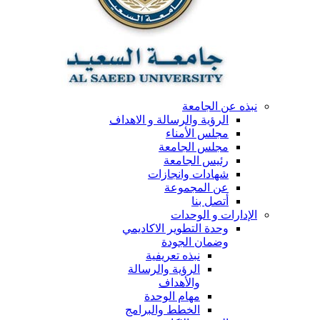
نبذه عن الجامعة
الرؤية والرسالة و الاهداف
مجلس الأمناء
مجلس الجامعة
رئيس الجامعة
شهادات وانجازات
عن المجموعة
أتصل بنا
الإدارات و الوحدات
وحدة التطوير الاكاديمي
وضمان الجودة
نبذه تعريفية
الرؤية والرسالة
والأهداف
مهام الوحدة
الخطط والبرامج