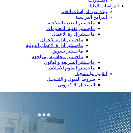
الابتكارات
الدراسات العليا
نبذه عن الدراسات العليا
البرامج الدراسية
ماجستير التغذية العلاجية
ماجستير تقنية المعلومات
ماجستير إدارة الأعمال
ماجستير ادارة الاعمال
ماجستير ادارة الاعمال الدولية
ماجستير تسويق
ماجستير محاسبة ومراجعه
ماجستير الشريعة والقانون
ماجستير العلوم الأسلامية
القبول والتسجيل
شروط القبول و التسجيل
التسجيل الالكتروني