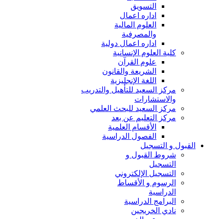
التسويق
اداره اعمال
العلوم المالية
والمصرفية
اداره اعمال دولية
كلية العلوم الإنسانية
علوم القرآن
الشريعة والقانون
اللغة الإنجليزية
مركز السعيد للتأهيل والتدريب
والاستشارات
مركز السعيد للبحث العلمي
مركز التعليم عن بعد
الأقسام العلمية
الفصول الدراسية
القبول و التسجيل
شروط القبول و
التسجيل
التسجيل الإلكتروني
الرسوم و الأقساط
الدراسية
البرامج الدراسية
نادي الخريجين