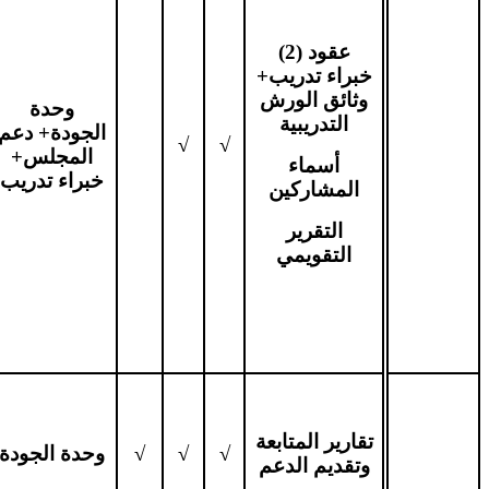
عقود (2)
خبراء تدريب+
وثائق الورش
وحدة
التدريبية
الجودة+ دعم
√
√
المجلس+
أسماء
خبراء تدريب
المشاركين
التقرير
التقويمي
تقارير المتابعة
√
√
√
وحدة الجودة
وتقديم الدعم