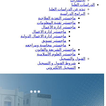
الابتكارات
الدراسات العليا
نبذه عن الدراسات العليا
البرامج الدراسية
ماجستير التغذية العلاجية
ماجستير تقنية المعلومات
ماجستير إدارة الأعمال
ماجستير ادارة الاعمال
ماجستير ادارة الاعمال الدولية
ماجستير تسويق
ماجستير محاسبة ومراجعه
ماجستير الشريعة والقانون
ماجستير العلوم الأسلامية
القبول والتسجيل
شروط القبول و التسجيل
التسجيل الالكتروني