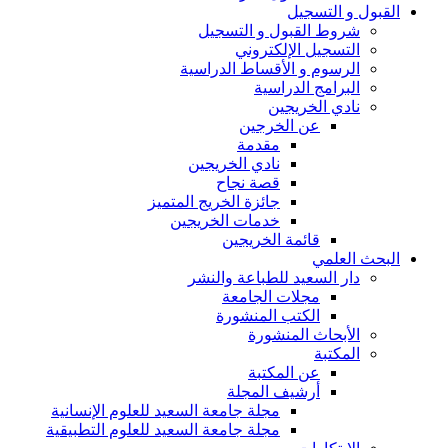
القبول و التسجيل
شروط القبول و التسجيل
التسجيل الإلكتروني
الرسوم و الأقساط الدراسية
البرامج الدراسية
نادي الخريجين
عن الخرجين
مقدمة
نادي الخريجين
قصة نجاح
جائزة الخريج المتميز
خدمات الخريجين
قائمة الخريجين
البحث العلمي
دار السعيد للطباعة والنشر
مجلات الجامعة
الكتب المنشورة
الأبحاث المنشورة
المكتبة
عن المكتبة
أرشيف المجلة
مجلة جامعة السعيد للعلوم الإنسانية
مجلة جامعة السعيد للعلوم التطبيقية