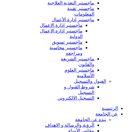
ماجستير التغذية العلاجية
ماجستير تقنية
المعلومات
ماجستير إدارة الأعمال
ماجستير ادارة الاعمال
ماجستير ادارة الاعمال
الدولية
ماجستير تسويق
ماجستير محاسبة
ومراجعه
ماجستير الشريعة
والقانون
ماجستير العلوم
الأسلامية
القبول والتسجيل
شروط القبول و
التسجيل
التسجيل الالكتروني
الرئيسية
عن الجامعة
نبذه عن الجامعة
الرؤية والرسالة و الاهداف
مجلس الأمناء