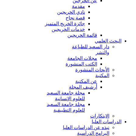
عن الخرجين
مقدمة
نادي الخريجين
قصة نجاح
جائزة الخريج المتميز
خدمات الخريجين
قائمة الخريجين
البحث العلمي
دار السعيد للطباعة
والنشر
مجلات الجامعة
الكتب المنشورة
الأبحاث المنشورة
المكتبة
عن المكتبة
أرشيف المجلة
مجلة جامعة السعيد
للعلوم الإنسانية
مجلة جامعة السعيد
للعلوم التطبيقية
الابتكارات
الدراسات العليا
نبذه عن الدراسات العليا
البرامج الدراسية