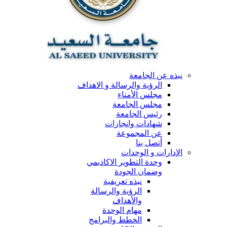
نبذه عن الجامعة
الرؤية والرسالة و الاهداف
مجلس الأمناء
مجلس الجامعة
رئيس الجامعة
شهادات وانجازات
عن المجموعة
أتصل بنا
الإدارات و الوحدات
وحدة التطوير الاكاديمي
وضمان الجودة
نبذه تعريفية
الرؤية والرسالة
والأهداف
مهام الوحدة
الخطط والبرامج