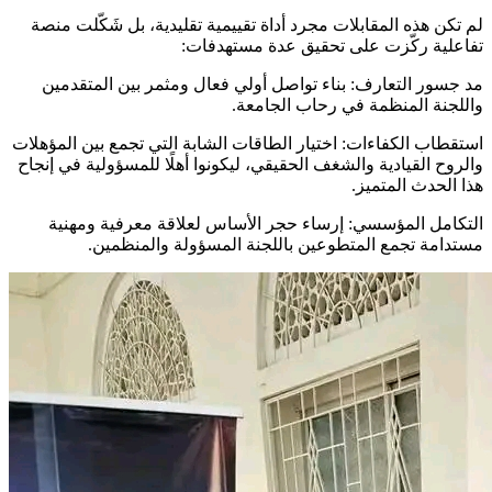
​لم تكن هذه المقابلات مجرد أداة تقييمية تقليدية، بل شَكّلت منصة
تفاعلية ركّزت على تحقيق عدة مستهدفات:
​مد جسور التعارف: بناء تواصل أولي فعال ومثمر بين المتقدمين
واللجنة المنظمة في رحاب الجامعة.
​استقطاب الكفاءات: اختيار الطاقات الشابة التي تجمع بين المؤهلات
والروح القيادية والشغف الحقيقي، ليكونوا أهلًا للمسؤولية في إنجاح
هذا الحدث المتميز.
​التكامل المؤسسي: إرساء حجر الأساس لعلاقة معرفية ومهنية
مستدامة تجمع المتطوعين باللجنة المسؤولة والمنظمين.