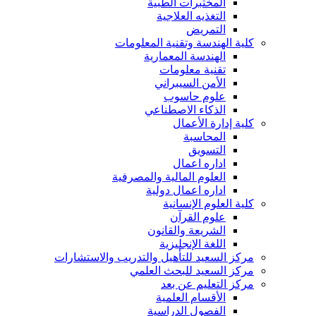
المختبرات الطبية
التغذيه العلاجية
التمريض
كلية الهندسة وتقنية المعلومات
الهندسة المعمارية
تقنية معلومات
الأمن السيبراني
علوم حاسوب
الذكاء الاصطناعي
كلية إدارة الأعمال
المحاسبة
التسويق
اداره اعمال
العلوم المالية والمصرفية
اداره اعمال دولية
كلية العلوم الإنسانية
علوم القرآن
الشريعة والقانون
اللغة الإنجليزية
مركز السعيد للتأهيل والتدريب والاستشارات
مركز السعيد للبحث العلمي
مركز التعليم عن بعد
الأقسام العلمية
الفصول الدراسية