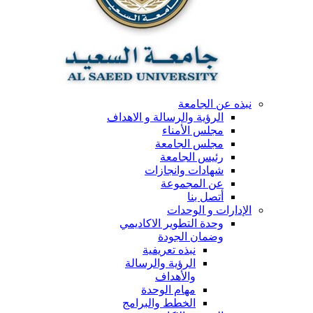
نبذه عن الجامعة
الرؤية والرسالة و الاهداف
مجلس الأمناء
مجلس الجامعة
رئيس الجامعة
شهادات وانجازات
عن المجموعة
أتصل بنا
الإدارات و الوحدات
وحدة التطوير الاكاديمي
وضمان الجودة
نبذه تعريفية
الرؤية والرسالة
والأهداف
مهام الوحدة
الخطط والبرامج