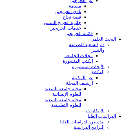
عن الخرجين
مقدمة
نادي الخريجين
قصة نجاح
جائزة الخريج المتميز
خدمات الخريجين
قائمة الخريجين
البحث العلمي
دار السعيد للطباعة
والنشر
مجلات الجامعة
الكتب المنشورة
الأبحاث المنشورة
المكتبة
عن المكتبة
أرشيف المجلة
مجلة جامعة السعيد
للعلوم الإنسانية
مجلة جامعة السعيد
للعلوم التطبيقية
الابتكارات
الدراسات العليا
نبذه عن الدراسات العليا
البرامج الدراسية