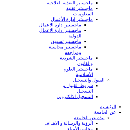
ماجستير التغذية العلاجية
ماجستير تقنية
المعلومات
ماجستير إدارة الأعمال
ماجستير ادارة الاعمال
ماجستير ادارة الاعمال
الدولية
ماجستير تسويق
ماجستير محاسبة
ومراجعه
ماجستير الشريعة
والقانون
ماجستير العلوم
الأسلامية
القبول والتسجيل
شروط القبول و
التسجيل
التسجيل الالكتروني
الرئيسية
عن الجامعة
نبذه عن الجامعة
الرؤية والرسالة و الاهداف
مجلس الأمناء