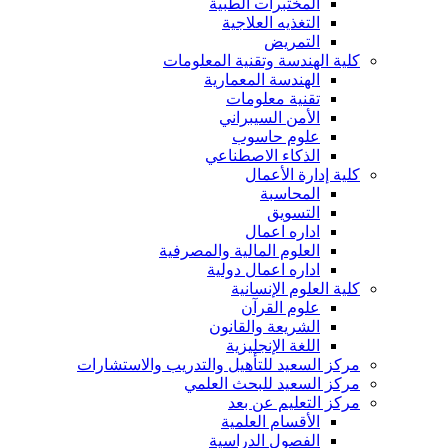
المختبرات الطبية
التغذيه العلاجية
التمريض
كلية الهندسة وتقنية المعلومات
الهندسة المعمارية
تقنية معلومات
الأمن السيبراني
علوم حاسوب
الذكاء الاصطناعي
كلية إدارة الأعمال
المحاسبة
التسويق
اداره اعمال
العلوم المالية والمصرفية
اداره اعمال دولية
كلية العلوم الإنسانية
علوم القرآن
الشريعة والقانون
اللغة الإنجليزية
مركز السعيد للتأهيل والتدريب والاستشارات
مركز السعيد للبحث العلمي
مركز التعليم عن بعد
الأقسام العلمية
الفصول الدراسية