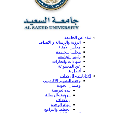
نبذه عن الجامعة
الرؤية والرسالة و الاهداف
مجلس الأمناء
مجلس الجامعة
رئيس الجامعة
شهادات وانجازات
عن المجموعة
أتصل بنا
الإدارات و الوحدات
وحدة التطوير الاكاديمي
وضمان الجودة
نبذه تعريفية
الرؤية والرسالة
والأهداف
مهام الوحدة
الخطط والبرامج