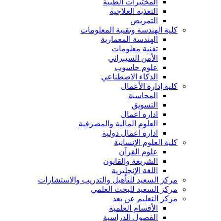
المختبرات الطبية
التغذيه العلاجية
التمريض
كلية الهندسة وتقنية المعلومات
الهندسة المعمارية
تقنية معلومات
الأمن السيبراني
علوم حاسوب
الذكاء الاصطناعي
كلية إدارة الأعمال
المحاسبة
التسويق
اداره اعمال
العلوم المالية والمصرفية
اداره اعمال دولية
كلية العلوم الإنسانية
علوم القرآن
الشريعة والقانون
اللغة الإنجليزية
مركز السعيد للتأهيل والتدريب والاستشارات
مركز السعيد للبحث العلمي
مركز التعليم عن بعد
الأقسام العلمية
الفصول الدراسية