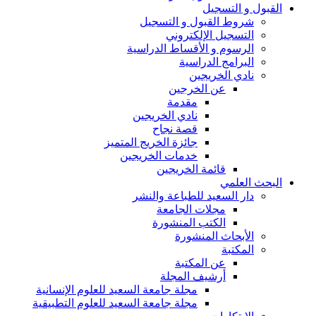
القبول و التسجيل
شروط القبول و التسجيل
التسجيل الإلكتروني
الرسوم و الأقساط الدراسية
البرامج الدراسية
نادي الخريجين
عن الخرجين
مقدمة
نادي الخريجين
قصة نجاح
جائزة الخريج المتميز
خدمات الخريجين
قائمة الخريجين
البحث العلمي
دار السعيد للطباعة والنشر
مجلات الجامعة
الكتب المنشورة
الأبحاث المنشورة
المكتبة
عن المكتبة
أرشيف المجلة
مجلة جامعة السعيد للعلوم الإنسانية
مجلة جامعة السعيد للعلوم التطبيقية