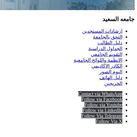
جامعه السعيد
إرشادات المستجدين
التحق بالجامعة
دليل الطالب
الجداول الدراسية
التقويم الجامعي
الانظمة واللوائح الجامعية
الكادر الاكاديمي
البوم الصور
دليل الهاتف
الخريجين
Contact via WhatsApp
Follow via Facebook
Follow via Youtube
Follow via LinkedIn
Follow Via Telegram
Follow Via X