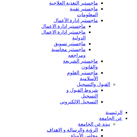
ماجستير التغذية العلاجية
ماجستير تقنية
المعلومات
ماجستير إدارة الأعمال
ماجستير ادارة الاعمال
ماجستير ادارة الاعمال
الدولية
ماجستير تسويق
ماجستير محاسبة
ومراجعه
ماجستير الشريعة
والقانون
ماجستير العلوم
الأسلامية
القبول والتسجيل
شروط القبول و
التسجيل
التسجيل الالكتروني
الرئيسية
عن الجامعة
نبذه عن الجامعة
الرؤية والرسالة و الاهداف
مجلس الأمناء