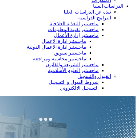
الابتكارات
الدراسات العليا
نبذه عن الدراسات العليا
البرامج الدراسية
ماجستير التغذية العلاجية
ماجستير تقنية المعلومات
ماجستير إدارة الأعمال
ماجستير ادارة الاعمال
ماجستير ادارة الاعمال الدولية
ماجستير تسويق
ماجستير محاسبة ومراجعه
ماجستير الشريعة والقانون
ماجستير العلوم الأسلامية
القبول والتسجيل
شروط القبول و التسجيل
التسجيل الالكتروني