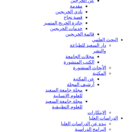
عن الخرجين
مقدمة
نادي الخريجين
قصة نجاح
جائزة الخريج المتميز
خدمات الخريجين
قائمة الخريجين
البحث العلمي
دار السعيد للطباعة
والنشر
مجلات الجامعة
الكتب المنشورة
الأبحاث المنشورة
المكتبة
عن المكتبة
أرشيف المجلة
مجلة جامعة السعيد
للعلوم الإنسانية
مجلة جامعة السعيد
للعلوم التطبيقية
الابتكارات
الدراسات العليا
نبذه عن الدراسات العليا
البرامج الدراسية