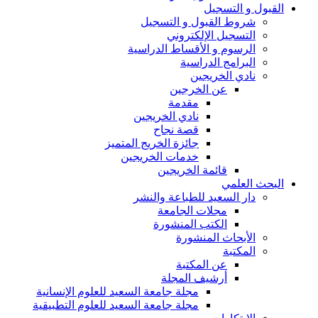
القبول و التسجيل
شروط القبول و التسجيل
التسجيل الإلكتروني
الرسوم و الأقساط الدراسية
البرامج الدراسية
نادي الخريجين
عن الخرجين
مقدمة
نادي الخريجين
قصة نجاح
جائزة الخريج المتميز
خدمات الخريجين
قائمة الخريجين
البحث العلمي
دار السعيد للطباعة والنشر
مجلات الجامعة
الكتب المنشورة
الأبحاث المنشورة
المكتبة
عن المكتبة
أرشيف المجلة
مجلة جامعة السعيد للعلوم الإنسانية
مجلة جامعة السعيد للعلوم التطبيقية