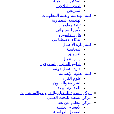
المختبرات الطبية
التغذيه العلاجية
التمريض
كلية الهندسة وتقنية المعلومات
الهندسة المعمارية
تقنية معلومات
الأمن السيبراني
علوم حاسوب
الذكاء الاصطناعي
كلية إدارة الأعمال
المحاسبة
التسويق
اداره اعمال
العلوم المالية والمصرفية
اداره اعمال دولية
كلية العلوم الإنسانية
علوم القرآن
الشريعة والقانون
اللغة الإنجليزية
مركز السعيد للتأهيل والتدريب والاستشارات
مركز السعيد للبحث العلمي
مركز التعليم عن بعد
الأقسام العلمية
الفصول الدراسية