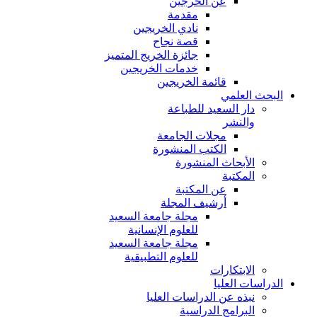
عن الخرجين
مقدمة
نادي الخريجين
قصة نجاح
جائزة الخريج المتميز
خدمات الخريجين
قائمة الخريجين
البحث العلمي
دار السعيد للطباعة
والنشر
مجلات الجامعة
الكتب المنشورة
الأبحاث المنشورة
المكتبة
عن المكتبة
أرشيف المجلة
مجلة جامعة السعيد
للعلوم الإنسانية
مجلة جامعة السعيد
للعلوم التطبيقية
الابتكارات
الدراسات العليا
نبذه عن الدراسات العليا
البرامج الدراسية