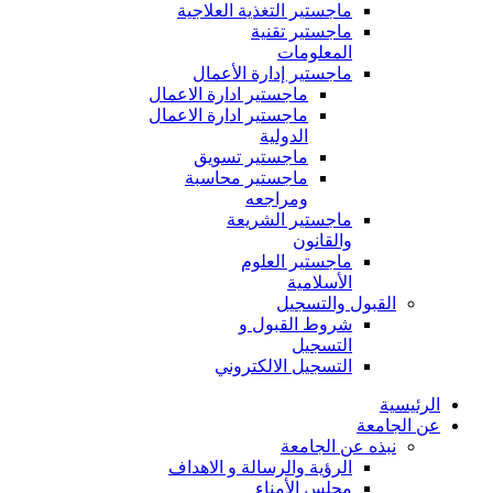
ماجستير التغذية العلاجية
ماجستير تقنية
المعلومات
ماجستير إدارة الأعمال
ماجستير ادارة الاعمال
ماجستير ادارة الاعمال
الدولية
ماجستير تسويق
ماجستير محاسبة
ومراجعه
ماجستير الشريعة
والقانون
ماجستير العلوم
الأسلامية
القبول والتسجيل
شروط القبول و
التسجيل
التسجيل الالكتروني
الرئيسية
عن الجامعة
نبذه عن الجامعة
الرؤية والرسالة و الاهداف
مجلس الأمناء