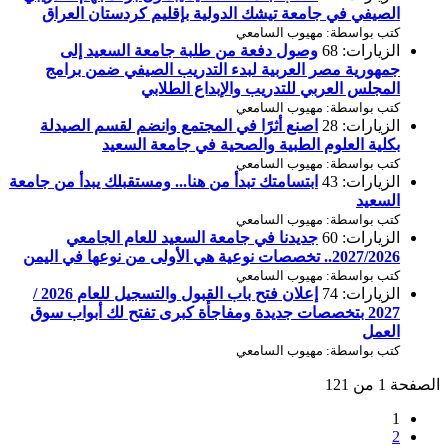
الصيفي في جامعة تيشك الدولية بإقليم كردستان العراق
كتب بواسطة: مهيوب السامعي
الزيارات: 68
وصول دفعة من طلبة جامعة السعيد إلى
جمهورية مصر العربية لبدء التدريب الصيفي ضمن برامج
المجلس العربي للتدريب والإبداع الطلابي
كتب بواسطة: مهيوب السامعي
الزيارات: 28
اصنع أثرًا في المجتمع وانضم لقسم الصيدلة
بكلية العلوم الطبية والصحية في جامعة السعيد
كتب بواسطة: مهيوب السامعي
الزيارات: 43
ابتسامتك تبدأ من هنا... ومستقبلك يبدأ من جامعة
السعيد
كتب بواسطة: مهيوب السامعي
الزيارات: 60
جديدنا في جامعة السعيد للعام الجامعي
2027/2026.. تخصصات نوعية هي الأولى من نوعها في اليمن
كتب بواسطة: مهيوب السامعي
الزيارات: 74
إعلان فتح باب القبول والتسجيل للعام 2026 /
2027 بتخصصات جديدة ومفاجأة كبرى تفتح لك أبواب سوق
العمل
كتب بواسطة: مهيوب السامعي
الصفحة 1 من 121
1
2