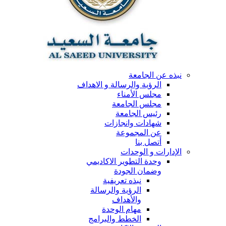
نبذه عن الجامعة
الرؤية والرسالة و الاهداف
مجلس الأمناء
مجلس الجامعة
رئيس الجامعة
شهادات وانجازات
عن المجموعة
أتصل بنا
الإدارات و الوحدات
وحدة التطوير الاكاديمي
وضمان الجودة
نبذه تعريفية
الرؤية والرسالة
والأهداف
مهام الوحدة
الخطط والبرامج