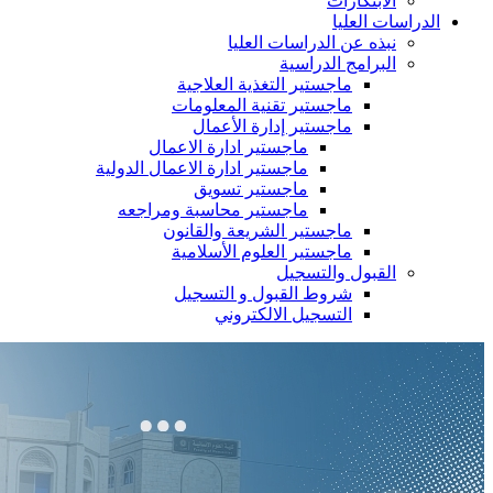
الابتكارات
الدراسات العليا
نبذه عن الدراسات العليا
البرامج الدراسية
ماجستير التغذية العلاجية
ماجستير تقنية المعلومات
ماجستير إدارة الأعمال
ماجستير ادارة الاعمال
ماجستير ادارة الاعمال الدولية
ماجستير تسويق
ماجستير محاسبة ومراجعه
ماجستير الشريعة والقانون
ماجستير العلوم الأسلامية
القبول والتسجيل
شروط القبول و التسجيل
التسجيل الالكتروني