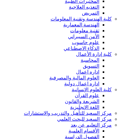
المختبرات الطبية
التغذيه العلاجية
التمريض
كلية الهندسة وتقنية المعلومات
الهندسة المعمارية
تقنية معلومات
الأمن السيبراني
علوم حاسوب
الذكاء الاصطناعي
كلية إدارة الأعمال
المحاسبة
التسويق
اداره اعمال
العلوم المالية والمصرفية
اداره اعمال دولية
كلية العلوم الإنسانية
علوم القرآن
الشريعة والقانون
اللغة الإنجليزية
مركز السعيد للتأهيل والتدريب والاستشارات
مركز السعيد للبحث العلمي
مركز التعليم عن بعد
الأقسام العلمية
الفصول الدراسية