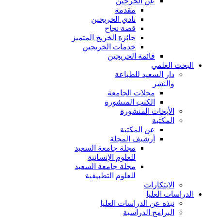
عن الخرجين
مقدمة
نادي الخريجين
قصة نجاح
جائزة الخريج المتميز
خدمات الخريجين
قائمة الخريجين
البحث العلمي
دار السعيد للطباعة
والنشر
مجلات الجامعة
الكتب المنشورة
الأبحاث المنشورة
المكتبة
عن المكتبة
أرشيف المجلة
مجلة جامعة السعيد
للعلوم الإنسانية
مجلة جامعة السعيد
للعلوم التطبيقية
الابتكارات
الدراسات العليا
نبذه عن الدراسات العليا
البرامج الدراسية