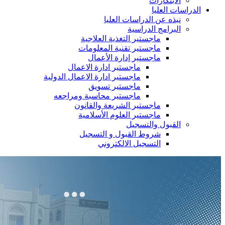
الابتكارات
الدراسات العليا
نبذه عن الدراسات العليا
البرامج الدراسية
ماجستير التغذية العلاجية
ماجستير تقنية المعلومات
ماجستير إدارة الأعمال
ماجستير ادارة الاعمال
ماجستير ادارة الاعمال الدولية
ماجستير تسويق
ماجستير محاسبة ومراجعه
ماجستير الشريعة والقانون
ماجستير العلوم الأسلامية
القبول والتسجيل
شروط القبول و التسجيل
التسجيل الالكتروني