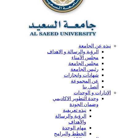
نبذه عن الجامعة
الرؤية والرسالة و الاهداف
مجلس الأمناء
مجلس الجامعة
رئيس الجامعة
شهادات وانجازات
عن المجموعة
أتصل بنا
الإدارات و الوحدات
وحدة التطوير الاكاديمي
وضمان الجودة
نبذه تعريفية
الرؤية والرسالة
والأهداف
مهام الوحدة
الخطط والبرامج