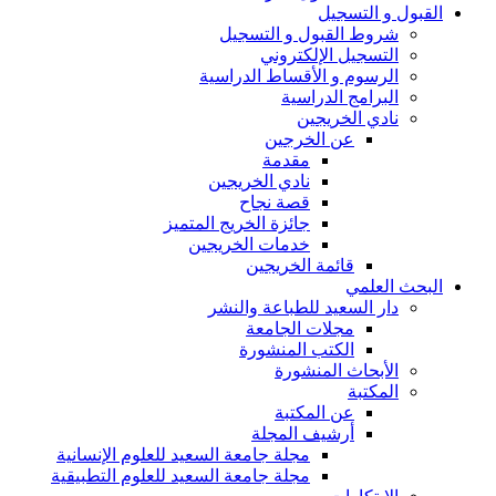
القبول و التسجيل
شروط القبول و التسجيل
التسجيل الإلكتروني
الرسوم و الأقساط الدراسية
البرامج الدراسية
نادي الخريجين
عن الخرجين
مقدمة
نادي الخريجين
قصة نجاح
جائزة الخريج المتميز
خدمات الخريجين
قائمة الخريجين
البحث العلمي
دار السعيد للطباعة والنشر
مجلات الجامعة
الكتب المنشورة
الأبحاث المنشورة
المكتبة
عن المكتبة
أرشيف المجلة
مجلة جامعة السعيد للعلوم الإنسانية
مجلة جامعة السعيد للعلوم التطبيقية