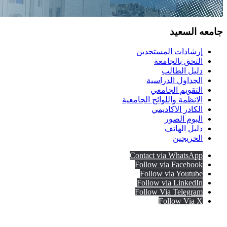
جامعه السعيد
إرشادات المستجدين
التحق بالجامعة
دليل الطالب
الجداول الدراسية
التقويم الجامعي
الانظمة واللوائح الجامعية
الكادر الاكاديمي
البوم الصور
دليل الهاتف
الخريجين
Contact via WhatsApp
Follow via Facebook
Follow via Youtube
Follow via LinkedIn
Follow Via Telegram
Follow Via X