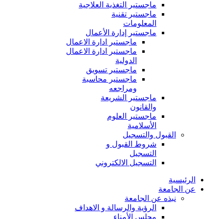
ماجستير التغذية العلاجية
ماجستير تقنية
المعلومات
ماجستير إدارة الأعمال
ماجستير ادارة الاعمال
ماجستير ادارة الاعمال
الدولية
ماجستير تسويق
ماجستير محاسبة
ومراجعه
ماجستير الشريعة
والقانون
ماجستير العلوم
الأسلامية
القبول والتسجيل
شروط القبول و
التسجيل
التسجيل الالكتروني
الرئيسية
عن الجامعة
نبذه عن الجامعة
الرؤية والرسالة و الاهداف
مجلس الأمناء